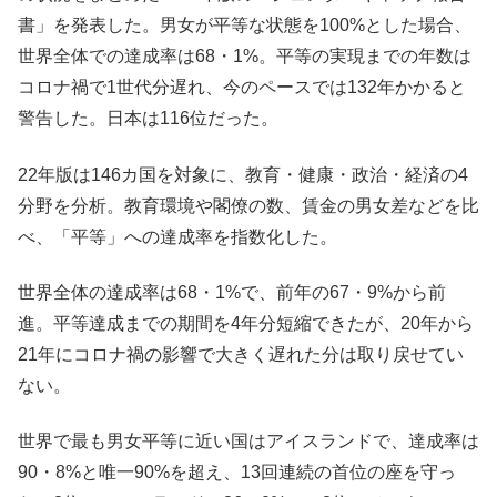
書」を発表した。男女が平等な状態を100%とした場合、
世界全体での達成率は68・1%。平等の実現までの年数は
コロナ禍で1世代分遅れ、今のペースでは132年かかると
警告した。日本は116位だった。
22年版は146カ国を対象に、教育・健康・政治・経済の4
分野を分析。教育環境や閣僚の数、賃金の男女差などを比
べ、「平等」への達成率を指数化した。
世界全体の達成率は68・1%で、前年の67・9%から前
進。平等達成までの期間を4年分短縮できたが、20年から
21年にコロナ禍の影響で大きく遅れた分は取り戻せてい
ない。
世界で最も男女平等に近い国はアイスランドで、達成率は
90・8%と唯一90%を超え、13回連続の首位の座を守っ