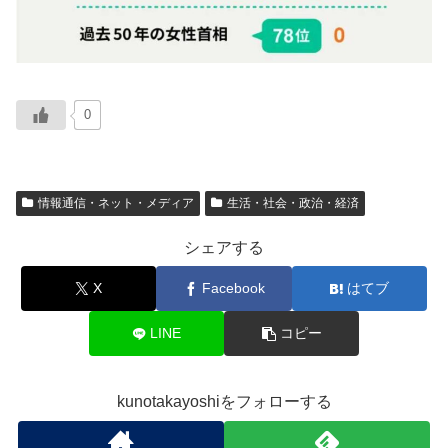
0
情報通信・ネット・メディア
生活・社会・政治・経済
シェアする
X
Facebook
はてブ
LINE
コピー
kunotakayoshiをフォローする