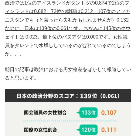
政治では1位のアイスランドがダントツの0.874で2位のフ
ィンランドは0.682、72位の韓国は0.212、107位のアフガ
ニスタンでも（と言ったら失礼かもしれませんが）0.132
なのに、日本は139位の0.061です。ちなみに145位のクウ
ェイトは 0.023、最下位のバヌアツは0.000です。
女性議
員をタレントで水増ししているのがばれているのでしょう
か、、、
朝日の記事は政治における男女格差をぼかして報道してい
ると思います。