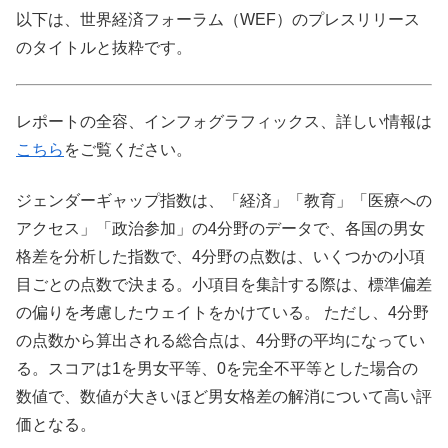
以下は、世界経済フォーラム（WEF）のプレスリリース
のタイトルと抜粋です。
レポートの全容、インフォグラフィックス、詳しい情報は
こちら
をご覧ください。
ジェンダーギャップ指数は、「経済」「教育」「医療への
アクセス」「政治参加」の4分野のデータで、各国の男女
格差を分析した指数で、4分野の点数は、いくつかの小項
目ごとの点数で決まる。小項目を集計する際は、標準偏差
の偏りを考慮したウェイトをかけている。 ただし、4分野
の点数から算出される総合点は、4分野の平均になってい
る。スコアは1を男女平等、0を完全不平等とした場合の
数値で、数値が大きいほど男女格差の解消について高い評
価となる。