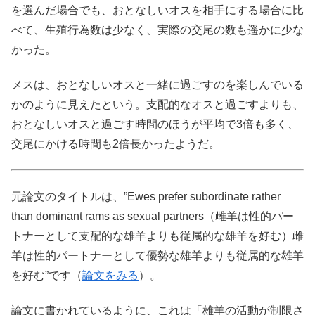
を選んだ場合でも、おとなしいオスを相手にする場合に比
べて、生殖行為数は少なく、実際の交尾の数も遥かに少な
かった。
メスは、おとなしいオスと一緒に過ごすのを楽しんでいる
かのように見えたという。支配的なオスと過ごすよりも、
おとなしいオスと過ごす時間のほうが平均で3倍も多く、
交尾にかける時間も2倍長かったようだ。
元論文のタイトルは、”Ewes prefer subordinate rather
than dominant rams as sexual partners（雌羊は性的パー
トナーとして支配的な雄羊よりも従属的な雄羊を好む）雌
羊は性的パートナーとして優勢な雄羊よりも従属的な雄羊
を好む”です（
論文をみる
）。
論文に書かれているように、これは「雄羊の活動が制限さ