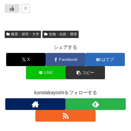
0
教育・研究・大学
生物・自然・環境
シェアする
X
Facebook
はてブ
LINE
コピー
kunotakayoshiをフォローする