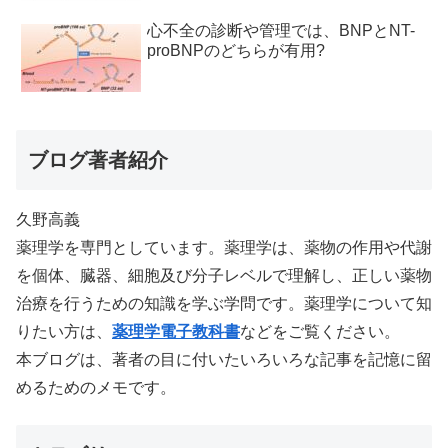
心不全の診断や管理では、BNPとNT-
proBNPのどちらが有用?
ブログ著者紹介
久野高義
薬理学を専門としています。薬理学は、薬物の作用や代謝
を個体、臓器、細胞及び分子レベルで理解し、正しい薬物
治療を行うための知識を学ぶ学問です。薬理学について知
りたい方は、
薬理学電子教科書
などをご覧ください。
本ブログは、著者の目に付いたいろいろな記事を記憶に留
めるためのメモです。