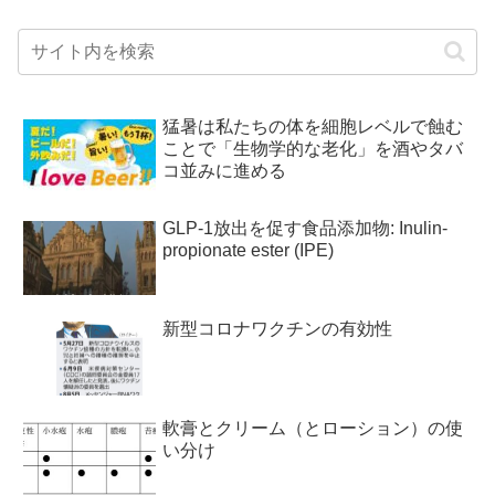
猛暑は私たちの体を細胞レベルで蝕む
ことで「生物学的な老化」を酒やタバ
コ並みに進める
GLP-1放出を促す食品添加物: Inulin-
propionate ester (IPE)
新型コロナワクチンの有効性
軟膏とクリーム（とローション）の使
い分け