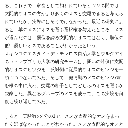
る。これまで、家畜として飼われているヒツジの間では、
支配的なオスの方がより多くのメスと交尾できると考えら
れていたが、実際にはそうではなかった。最近の研究によ
ると、羊のメスにオスを選ぶ選択権を与えたところ、メス
が選んだのは、優位を誇る支配的なオスではなく、順位の
低い優しいオスであることがわかったという。
メキシコのエスタド・デ・モレロス自治大学とウルグアイ
のラ・レプブリカ大学の研究チームは、囲いの片側に支配
的なオスのヒツジを、反対側に従属的なオスのヒツジを一
頭づつつないでみた。そして、発情期のメスのヒツジ7頭
を柵の中に入れ、交尾の相手としてどちらのオスを選ぶか
観察した。異なるグループのメスを使って、この実験を何
度も繰り返してみた。
すると、実験数の4分の1で、メスが支配的なオスをまっ
たく選ばなかったことがわかった。メスが支配的なオスと