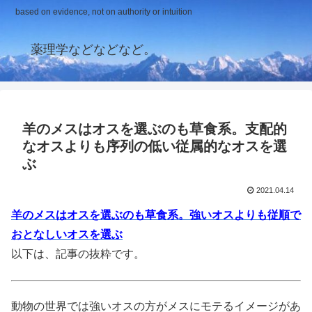
based on evidence, not on authority or intuition
薬理学などなどなど。
羊のメスはオスを選ぶのも草食系。支配的
なオスよりも序列の低い従属的なオスを選
ぶ
2021.04.14
羊のメスはオスを選ぶのも草食系。強いオスよりも従順で
おとなしいオスを選ぶ
以下は、記事の抜粋です。
動物の世界では強いオスの方がメスにモテるイメージがあ