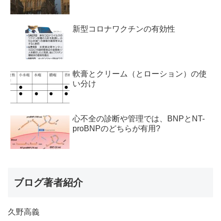
新型コロナワクチンの有効性
軟膏とクリーム（とローション）の使
い分け
心不全の診断や管理では、BNPとNT-
proBNPのどちらが有用?
ブログ著者紹介
久野高義