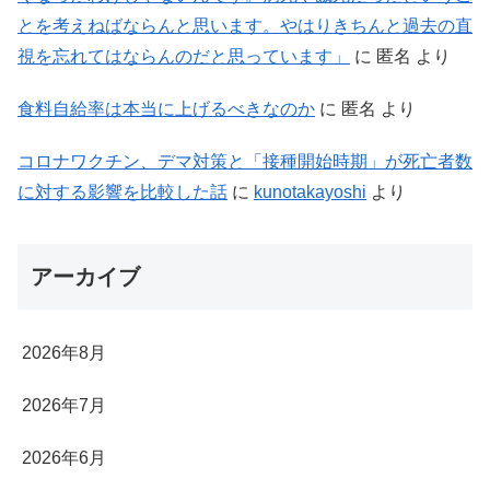
とを考えねばならんと思います。やはりきちんと過去の直
視を忘れてはならんのだと思っています」
に
匿名
より
食料自給率は本当に上げるべきなのか
に
匿名
より
コロナワクチン、デマ対策と「接種開始時期」が死亡者数
に対する影響を比較した話
に
kunotakayoshi
より
アーカイブ
2026年8月
2026年7月
2026年6月