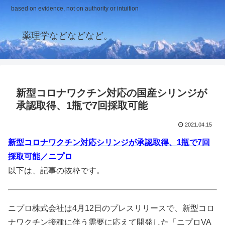
based on evidence, not on authority or intuition
薬理学などなどなど。
新型コロナワクチン対応の国産シリンジが
承認取得、1瓶で7回採取可能
2021.04.15
新型コロナワクチン対応シリンジが承認取得、1瓶で7回
採取可能／ニプロ
以下は、記事の抜粋です。
ニプロ株式会社は4月12日のプレスリリースで、新型コロ
ナワクチン接種に伴う需要に応えて開発した「ニプロVA