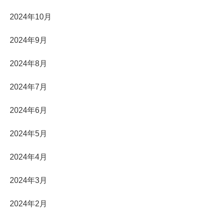
2024年10月
2024年9月
2024年8月
2024年7月
2024年6月
2024年5月
2024年4月
2024年3月
2024年2月