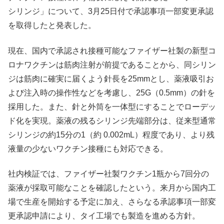
シリンジ」について、3月25日付で承認事項一部変更承認
を取得したと発表した。
現在、国内で承認され接種可能なファイザー社製の新型コ
ロナワクチンは筋肉注射が前提であることから、同シリン
ジは筋肉に確実に届くよう針長を25mmとし、薬液吸引お
よび注入時の操作性などを考慮し、25G（0.5mm）の針を
採用した。また、針と外筒を一体型にすることでローデッ
ド化を実現。薬液の残るシリンジ先端部分は、従来型通常
シリンジの約15分の1（約 0.002mL）程度であり、より残
液量の少ないワクチン接種にも対応できる。
社内検証では、ファイザー社製ワクチン1瓶から7回分の
薬液が採取可能なことを確認したという。来月から国内工
場で生産を開始する予定に加え、さらなる承認事項一部変
更承認申請により、タイ工場でも製造を進める方針。