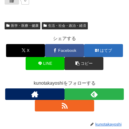
0
医学・医療・健康
生活・社会・政治・経済
シェアする
X
Facebook
はてブ
LINE
コピー
kunotakayoshiをフォローする
kunotakayoshi