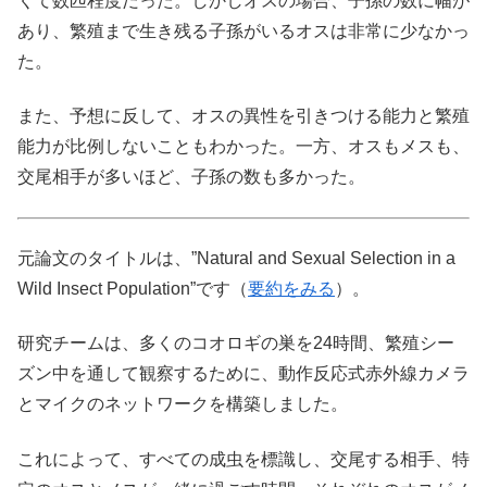
くて数匹程度だった。しかしオスの場合、子孫の数に幅が
あり、繁殖まで生き残る子孫がいるオスは非常に少なかっ
た。
また、予想に反して、オスの異性を引きつける能力と繁殖
能力が比例しないこともわかった。一方、オスもメスも、
交尾相手が多いほど、子孫の数も多かった。
元論文のタイトルは、”Natural and Sexual Selection in a
Wild Insect Population”です（
要約をみる
）。
研究チームは、多くのコオロギの巣を24時間、繁殖シー
ズン中を通して観察するために、動作反応式赤外線カメラ
とマイクのネットワークを構築しました。
これによって、すべての成虫を標識し、交尾する相手、特