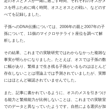
定のオスとメスが一緒に過ごす時間、それぞれのオスがメ
スを呼ぶために鳴く時間、オスとオスとの戦い、などのす
べてを記録しました。
子孫へのDNA伝播については、2006年の親と2007年の子
孫について、11個のマイクロサテライト座位を調べて解
析しました。
その結果、これまでの実験研究ではわからなかった複雑な
事実が明らかになりました。たとえば、オスでは子孫の数
に幅があり、繁殖まで生き残る子孫がいるものはほとんど
存在しないことは理論上では予測されていましたが、実際
にはほとんど確認されていませんでした。
また、記事に書かれているように、オスのメスを引きつけ
る能力と繁殖能力が比例しないことは、これまでの実験室
でのデータと異なっていたようです。自然による選択が加