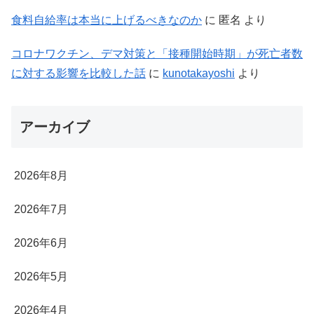
食料自給率は本当に上げるべきなのか
に
匿名
より
コロナワクチン、デマ対策と「接種開始時期」が死亡者数
に対する影響を比較した話
に
kunotakayoshi
より
アーカイブ
2026年8月
2026年7月
2026年6月
2026年5月
2026年4月