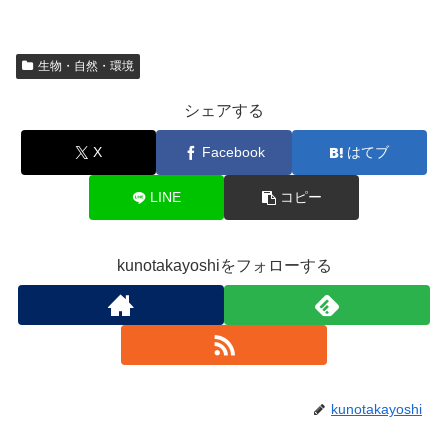
生物・自然・環境
シェアする
X
Facebook
はてブ
LINE
コピー
kunotakayoshiをフォローする
kunotakayoshi