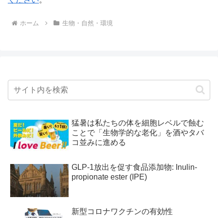
ホーム
生物・自然・環境
猛暑は私たちの体を細胞レベルで蝕む
ことで「生物学的な老化」を酒やタバ
コ並みに進める
GLP-1放出を促す食品添加物: Inulin-
propionate ester (IPE)
新型コロナワクチンの有効性