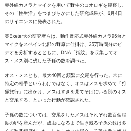
赤外線カメラとマイクを用いて野生のコオロギを観察し、
その「性生活」をつまびらかにした研究成果が、6月4日
のサイエンスに発表された。
英Exeter大の研究者らは、動作反応式赤外線カメラ96台と
マイクをスペイン北部の野原に仕掛け、25万時間分のビ
デオを分析するとともに、DNA「指紋」を収集してオ
ス・メス別に残した子孫の数を調べた。
オス・メスとも、最大40回と頻繁に交尾を行った。常に
特定の相手というわけではなく、オスはメスを求めて「狩
猟旅行」に出かけ、メスはすきを見てそばにいる別のオス
と交尾する、といった行動が確認された。
子孫の数については、交尾をしたメスはそれぞれ数百個程
度の卵を産んだが、成虫になるまで生き残る子孫の数は多