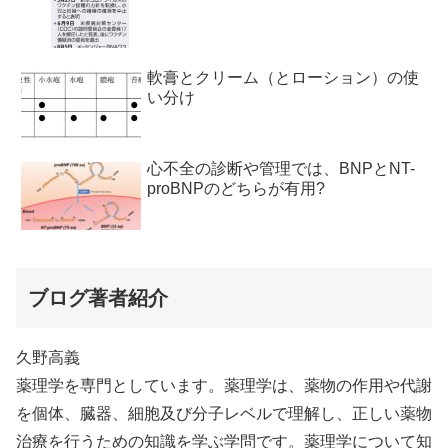
軟膏とクリーム（とローション）の使
い分け
心不全の診断や管理では、BNPとNT-
proBNPのどちらが有用?
ブログ著者紹介
久野高義
薬理学を専門としています。薬理学は、薬物の作用や代謝
を個体、臓器、細胞及び分子レベルで理解し、正しい薬物
治療を行うための知識を学ぶ学問です。薬理学について知