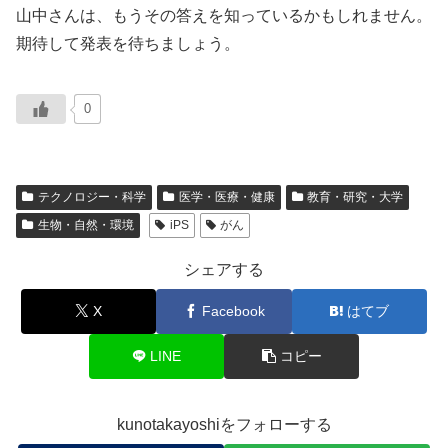
山中さんは、もうその答えを知っているかもしれません。
期待して発表を待ちましょう。
0
テクノロジー・科学
医学・医療・健康
教育・研究・大学
生物・自然・環境
iPS
がん
シェアする
X
Facebook
はてブ
LINE
コピー
kunotakayoshiをフォローする