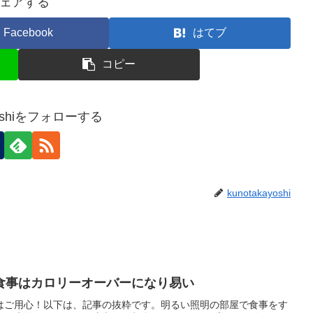
ェアする
Facebook
はてブ
コピー
ayoshiをフォローする
kunotakayoshi
食事はカロリーオーバーになり易い
はご用心！以下は、記事の抜粋です。明るい照明の部屋で食事をす