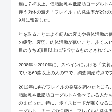
週に７杯以上、低脂肪乳や低脂肪ヨーグルト
伴う肉体の衰え「フレイル」の発生率が2分の1
9月に報告した。
年を取ることによる筋肉の衰えや身体活動の
の疲労、衰弱、肉体活動が低いこと、歩くス
目のうち3項目以上に該当するものとされてい
2008年～2010年に、スペインにおける「
ている60歳以上の人の中で、調査開始時点でフ
2012年に再びフレイルの発症を調べたところ
脂肪乳や低脂肪ヨーグルトを食べている人たち
の１だった。特に、歩くスピードが遅くなる
ーグルト、チーズの消費は、フレイルの発生