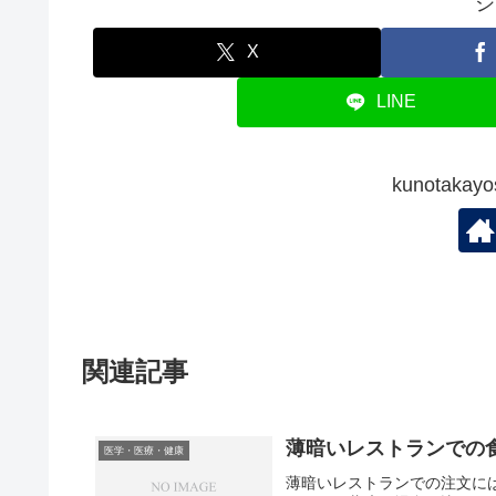
シ
X
LINE
kunotak
関連記事
薄暗いレストランでの
医学・医療・健康
薄暗いレストランでの注文に