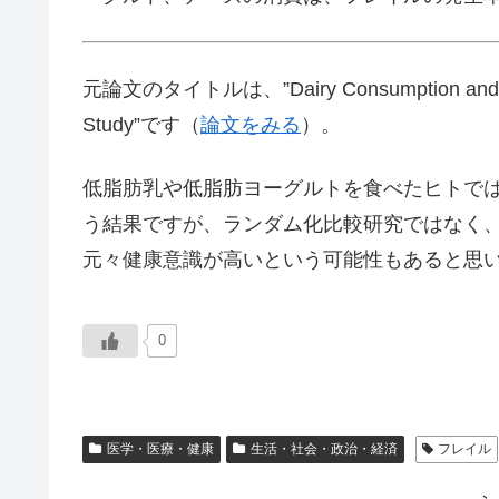
元論文のタイトルは、”Dairy Consumption and Risk of
Study”です（
論文をみる
）。
低脂肪乳や低脂肪ヨーグルトを食べたヒトで
う結果ですが、ランダム化比較研究ではなく
元々健康意識が高いという可能性もあると思
0
医学・医療・健康
生活・社会・政治・経済
フレイル