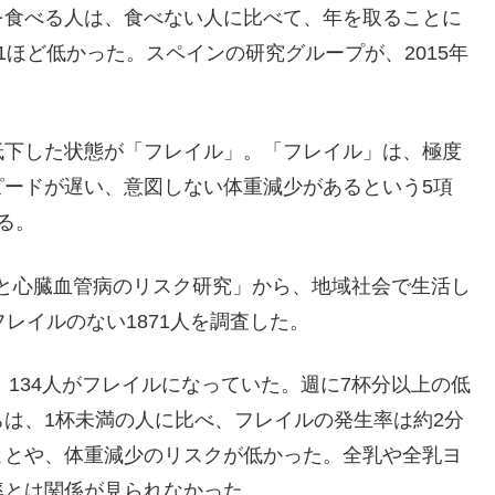
を食べる人は、食べない人に比べて、年を取ることに
ほど低かった。スペインの研究グループが、2015年
低下した状態が「フレイル」。「フレイル」は、極度
ピードが遅い、意図しない体重減少があるという5項
る。
栄養と心臓血管病のリスク研究」から、地域社会で生活し
レイルのない1871人を調査した。
、134人がフレイルになっていた。週に7杯分以上の低
は、1杯未満の人に比べ、フレイルの発生率は約2分
ことや、体重減少のリスクが低かった。全乳や全乳ヨ
率とは関係が見られなかった。