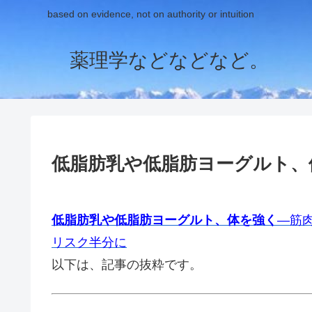
based on evidence, not on authority or intuition
薬理学などなどなど。
低脂肪乳や低脂肪ヨーグルト、
低脂肪乳や低脂肪ヨーグルト、体を強く
―筋
リスク半分に
以下は、記事の抜粋です。