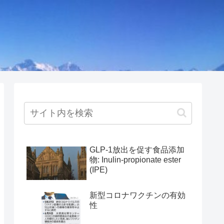
GLP-1放出を促す食品添加
物: Inulin-propionate ester
(IPE)
新型コロナワクチンの有効
性