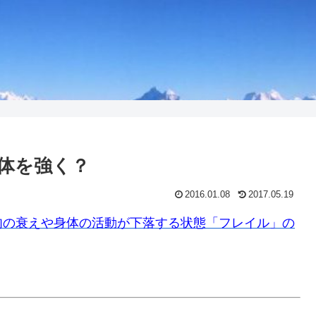
体を強く？
2016.01.08
2017.05.19
肉の衰えや身体の活動が下落する状態「フレイル」の