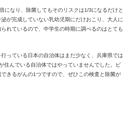
倍になり、除菌してもそのリスクは1/3になるだけと
分泌が完成していない乳幼児期にだけおこり、大人に
知られているので、中学生の時期に調べるのはとても
を行っている日本の自治体はまだ少なく、兵庫県では
私が住んでいる自治体ではやっていませんでした。ピ
滅できるがんの1つですので、ぜひこの検査と除菌が