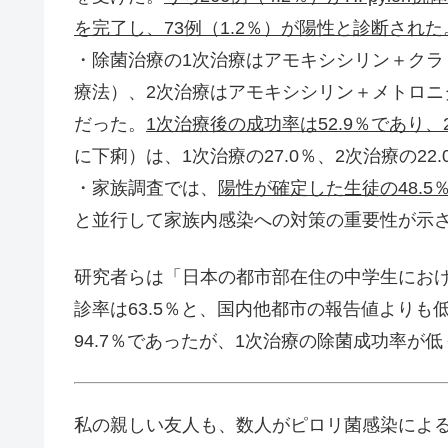
を完了し、73例（1.2％）が陽性と診断された
・除菌治療の1次治療はアモキシシリン＋クラ
療法）、2次治療はアモキシシリン＋メトロニ
だった。
1次治療後の成功率は52.9％であり、
に下痢）は、1次治療の27.0％、2次治療の22
・家族調査では、
陽性が確定した生徒の48.5％
と並行して家族内感染への対策の重要性が示
研究者らは「日本の都市部在住の中学生におけるH.
診率は63.5％と、国内他都市の報告値よりも
94.7％であったが、1次治療の除菌成功率が
私の親しい友人も、数人がピロリ菌感染によ