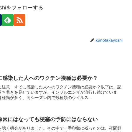
ayoshiをフォローする
kunotakayoshi
に感染した人へのワクチン接種は必要か？
に注意 すでに感染した人へのワクチン接種は必要か？以下は、記
落ち着きを見せていますが、インフルエンザが流行し続けていま
種類が多く、同シーズン内で数種類のウイルス...
原因にはなっても梗塞の予防にはならない
を聴く機会がありました。その中で一番印象に残ったのは、夜間頻