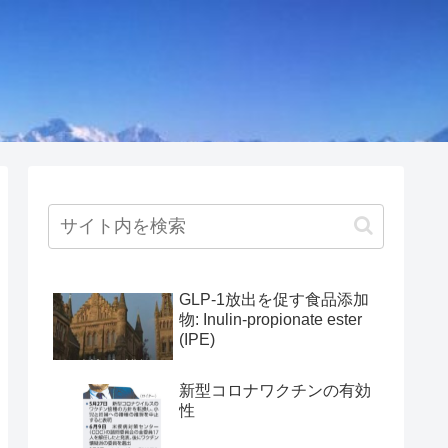
GLP-1放出を促す食品添加
物: Inulin-propionate ester
(IPE)
新型コロナワクチンの有効
性