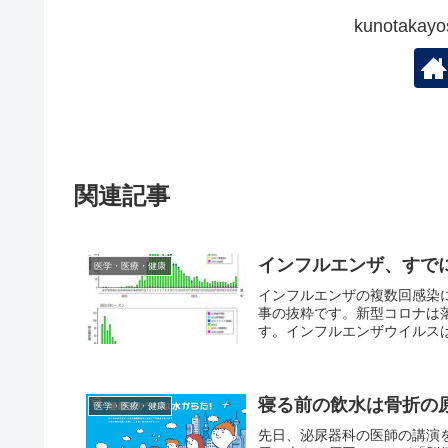
kunotak
関連記事
インフルエンザ、すで
医学・医療・健康
インフルエンザの複数回感染
事の抜粋です。新型コロナは
す。インフルエンザウイルスは
寝る前の飲水は骨折の
医学・医療・健康
先日、泌尿器科の医師の講演