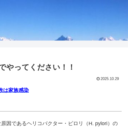
でやってください！！
2025.10.29
数は家族感染
であるヘリコバクター・ピロリ（H. pylori）の