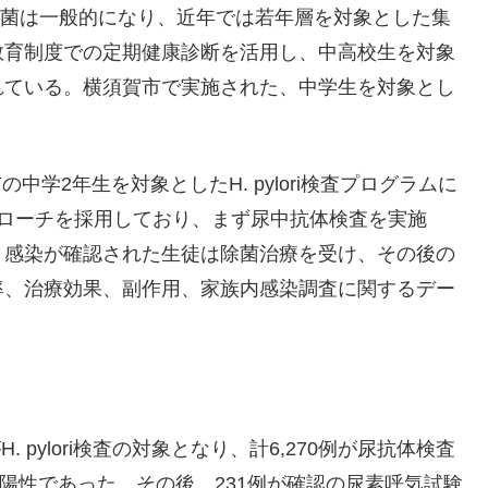
検査と除菌は一般的になり、近年では若年層を対象とした集
教育制度での定期健康診断を活用し、中高校生を対象
れている。横須賀市で実施された、中学生を対象とし
の中学2年生を対象としたH. pylori検査プログラムに
プローチを採用しており、まず尿中抗体検査を実施
。感染が確認された生徒は除菌治療を受け、その後の
率、治療効果、副作用、家族内感染調査に関するデー
H. pylori検査の対象となり、計6,270例が尿抗体検査
ori抗体陽性であった。その後、231例が確認の尿素呼気試験