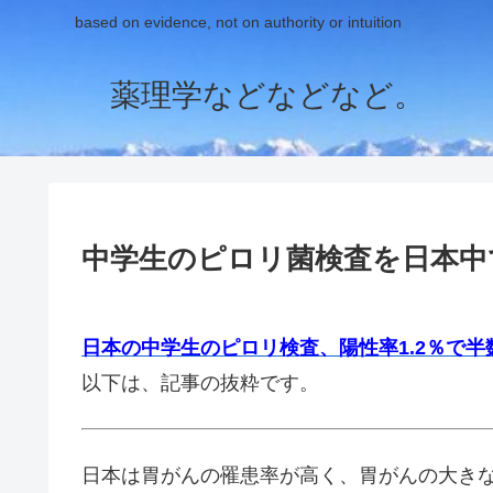
based on evidence, not on authority or intuition
薬理学などなどなど。
中学生のピロリ菌検査を日本中
日本の中学生のピロリ検査、陽性率1.2％で半
以下は、記事の抜粋です。
日本は胃がんの罹患率が高く、胃がんの大きな原因