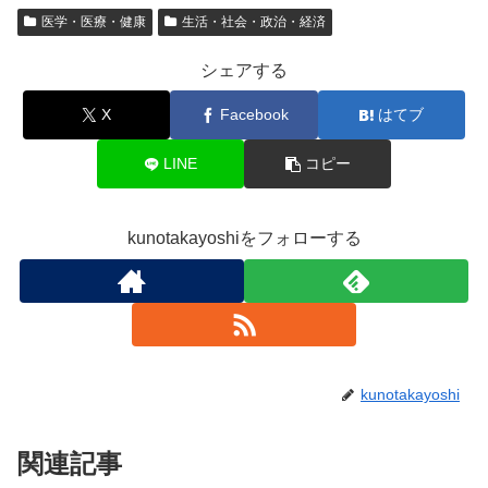
医学・医療・健康
生活・社会・政治・経済
シェアする
X
Facebook
はてブ
LINE
コピー
kunotakayoshiをフォローする
kunotakayoshi
関連記事