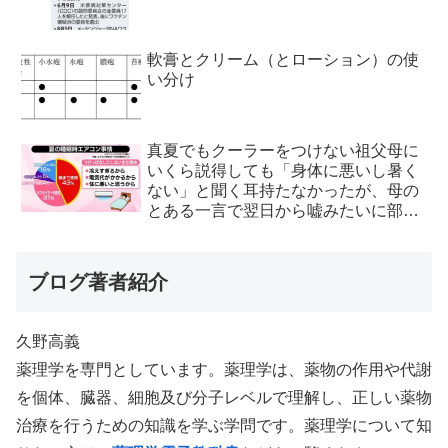
軟膏とクリーム（とローション）の使
い分け
真夏でもクーラーをつけない祖父母に
いくら説得しても「身体に悪いし暑く
ない」と聞く耳持たなかったが、母の
とある一言で翌日から嘘みたいに部屋
が冷えるようになった
ブログ著者紹介
久野高義
薬理学を専門としています。薬理学は、薬物の作用や代謝
を個体、臓器、細胞及び分子レベルで理解し、正しい薬物
治療を行うための知識を学ぶ学問です。薬理学について知