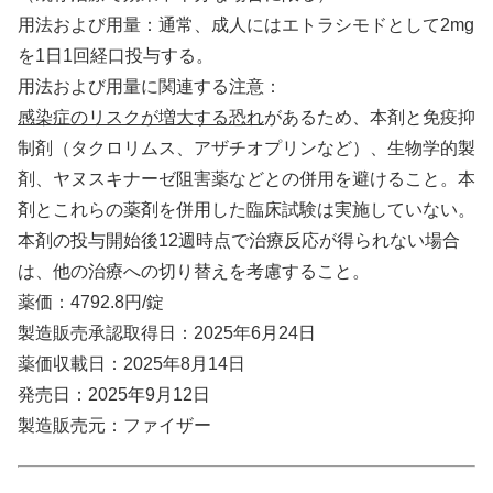
用法および用量：通常、成人にはエトラシモドとして2mg
を1日1回経口投与する。
用法および用量に関連する注意：
感染症のリスクが増大する恐れ
があるため、本剤と免疫抑
制剤（タクロリムス、アザチオプリンなど）、生物学的製
剤、ヤヌスキナーゼ阻害薬などとの併用を避けること。本
剤とこれらの薬剤を併用した臨床試験は実施していない。
本剤の投与開始後12週時点で治療反応が得られない場合
は、他の治療への切り替えを考慮すること。
薬価：4792.8円/錠
製造販売承認取得日：2025年6月24日
薬価収載日：2025年8月14日
発売日：2025年9月12日
製造販売元：ファイザー