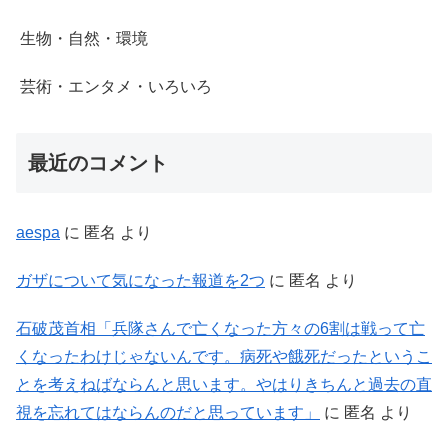
生物・自然・環境
芸術・エンタメ・いろいろ
最近のコメント
aespa
に
匿名
より
ガザについて気になった報道を2つ
に
匿名
より
石破茂首相「兵隊さんで亡くなった方々の6割は戦って亡
くなったわけじゃないんです。病死や餓死だったというこ
とを考えねばならんと思います。やはりきちんと過去の直
視を忘れてはならんのだと思っています」
に
匿名
より