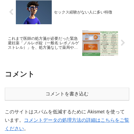
セックス経験がない人に多い特徴
これまで医師の処方箋が必要だった緊急
避妊薬「ノルレボ錠（一般名:レボノルゲ
ストレル）」を、処方箋なしで薬局やド
ラッグストアで購入可能とする方針を厚
生労働省がようやく了承
コメント
コメントを書き込む
このサイトはスパムを低減するために Akismet を使って
います。
コメントデータの処理方法の詳細はこちらをご覧
ください
。