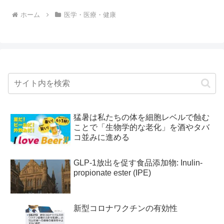
ホーム
医学・医療・健康
猛暑は私たちの体を細胞レベルで蝕む
ことで「生物学的な老化」を酒やタバ
コ並みに進める
GLP-1放出を促す食品添加物: Inulin-
propionate ester (IPE)
新型コロナワクチンの有効性