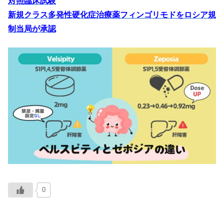
対照臨床試験
新規クラス多発性硬化症治療薬フィンゴリモドをロシア規
制当局が承認
0