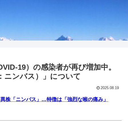
VID-19）の感染者が再び増加中。
通称：ニンバス）」について
2025.08.19
変異株「ニンバス」…特徴は「強烈な喉の痛み」