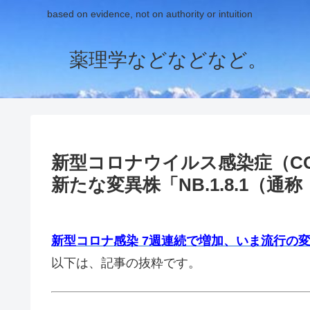
based on evidence, not on authority or intuition
薬理学などなどなど。
新型コロナウイルス感染症（CO
新たな変異株「NB.1.8.1（
新型コロナ感染 7週連続で増加、いま流行の
以下は、記事の抜粋です。