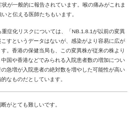
症状が一般的に報告されています。喉の痛みがこれま
強いと伝える医師たちもいます。
重症化リスクについては、「NB.1.8.1が以前の変異
起こすというデータはないが、感染がより容易に広が
ます。香港の保健当局も、この変異株が従来の株より
。中国や香港などでみられる入院患者数の増加につい
者の急増が入院患者の絶対数を増やした可能性が高い
備的なものだとしています。
判断がとても難しいです。