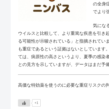
の全身
でより
気になる
ウイルスと比較して、より重篤な疾患を引き
る可能性が示唆されている」と指摘されてい
も重症であるという証拠はないとしています
ては、病原性の高さというより、夏季の感染
との見方を示していますが、データはまだ予
高価な特効薬を使うのに必要な重症リスクの
+1