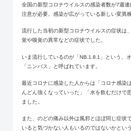
全国の新型コロナウイルスの感染者数が7週
注意が必要。感染が広がっている新しい変異
流行した当初の新型コロナウイルスの症状は
覚や嗅覚の異常などの症状でした。
いま流行しているのが「NB.1.8.1」とい
「ニンバス」と呼ばれています。
最近コロナに感染した人からは「コロナ感染
んどん強くなっていった」「水を飲むだけで
ました。
また、のどの痛み以外は風邪とほぼ同じ症状
いると気づかない人もいるのではないかとい