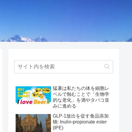
猛暑は私たちの体を細胞レ
ベルで蝕むことで「生物学
的な老化」を酒やタバコ並
みに進める
GLP-1放出を促す食品添加
物: Inulin-propionate ester
(IPE)