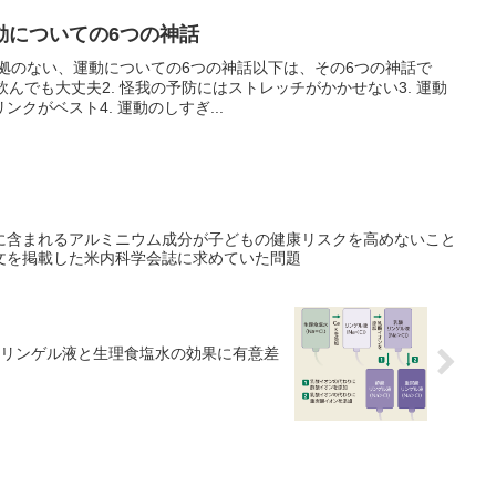
動についての6つの神話
拠のない、運動についての6つの神話以下は、その6つの神話で
飲んでも大丈夫2. 怪我の予防にはストレッチがかかせない3. 運動
クがベスト4. 運動のしすぎ...
に含まれるアルミニウム成分が子どもの健康リスクを高めないこと
文を掲載した米内科学会誌に求めていた問題
リンゲル液と生理食塩水の効果に有意差