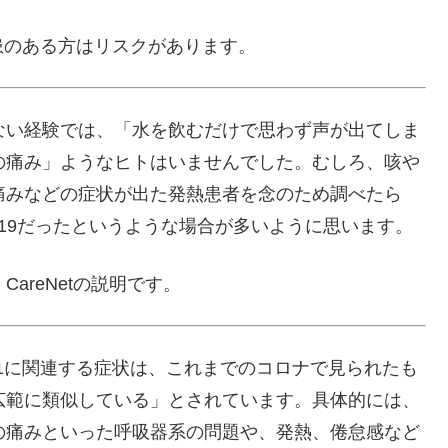
患のある方はリスクがあります。
ない経験では、「水を飲むだけで思わず声が出てしま
の痛み」ようなヒトはいませんでした。むしろ、咳や
痛みなどの症状が出た発熱患者を念のため調べたら
D-19だったというような場合が多いように思います。
CareNetの説明です。
.8.1に関連する症状は、これまでのコロナで見られたも
広範に類似している」とされています。具体的には、
の痛みといった呼吸器系の問題や、発熱、倦怠感など