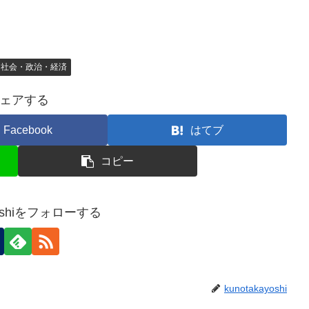
・社会・政治・経済
ェアする
Facebook
はてブ
コピー
ayoshiをフォローする
kunotakayoshi