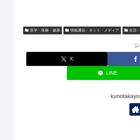
医学・医療・健康
情報通信・ネット・メディア
生活
シ
X
LINE
kunotak