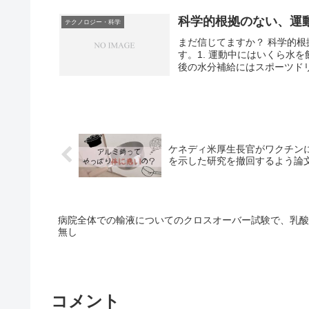
科学的根拠のない、運
テクノロジー・科学
まだ信じてますか？ 科学的根
す。1. 運動中にはいくら水を
後の水分補給にはスポーツドリン
ケネディ米厚生長官がワクチン
を示した研究を撤回するよう論
病院全体での輸液についてのクロスオーバー試験で、乳酸
無し
コメント