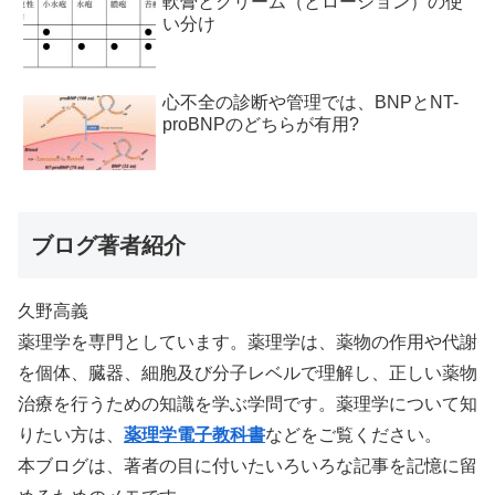
軟膏とクリーム（とローション）の使
い分け
心不全の診断や管理では、BNPとNT-
proBNPのどちらが有用?
ブログ著者紹介
久野高義
薬理学を専門としています。薬理学は、薬物の作用や代謝
を個体、臓器、細胞及び分子レベルで理解し、正しい薬物
治療を行うための知識を学ぶ学問です。薬理学について知
りたい方は、
薬理学電子教科書
などをご覧ください。
本ブログは、著者の目に付いたいろいろな記事を記憶に留