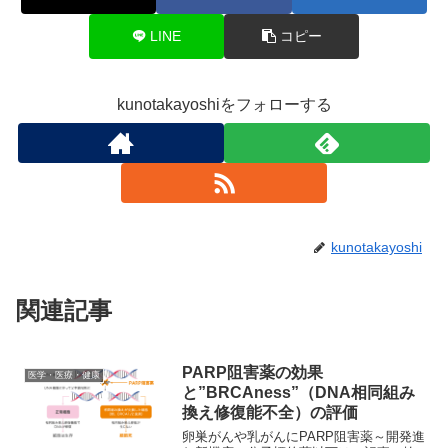
LINE
コピー
kunotakayoshiをフォローする
kunotakayoshi
関連記事
PARP阻害薬の効果
医学・医療・健康
と”BRCAness”（DNA相同組み
換え修復能不全）の評価
卵巣がんや乳がんにPARP阻害薬～開発進