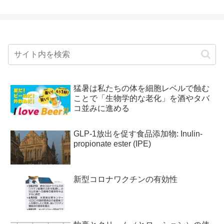
猛暑は私たちの体を細胞レベルで蝕む
ことで「生物学的な老化」を酒やタバ
コ並みに進める
GLP-1放出を促す食品添加物: Inulin-
propionate ester (IPE)
新型コロナワクチンの有効性