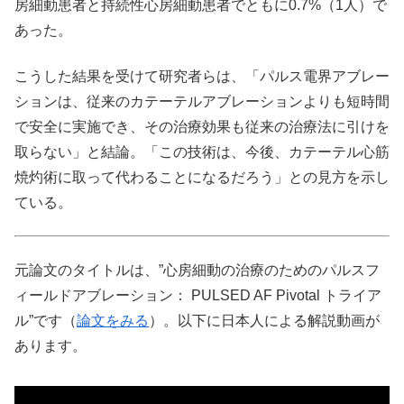
房細動患者と持続性心房細動患者でともに0.7%（1人）で
あった。
こうした結果を受けて研究者らは、「パルス電界アブレー
ションは、従来のカテーテルアブレーションよりも短時間
で安全に実施でき、その治療効果も従来の治療法に引けを
取らない」と結論。「この技術は、今後、カテーテル心筋
焼灼術に取って代わることになるだろう」との見方を示し
ている。
元論文のタイトルは、”心房細動の治療のためのパルスフ
ィールドアブレーション： PULSED AF Pivotal トライア
ル”です（
論文をみる
）。以下に日本人による解説動画が
あります。