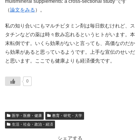
multimineral supplements: a cross-sectional study”です
（
論文をみる
）。
私の知り合いにもマルチビタミン剤は毎日飲むけれど、ス
タチンなどの薬は時々飲み忘れるというヒトがいます。本
末転倒です。いくら効果がないと言っても、高価なのだか
ら効果があると思っているようです。上手な宣伝のせいだ
と思います。ここでも健康よりも経済優先です。
0
医学・医療・健康
教育・研究・大学
生活・社会・政治・経済
シェアする