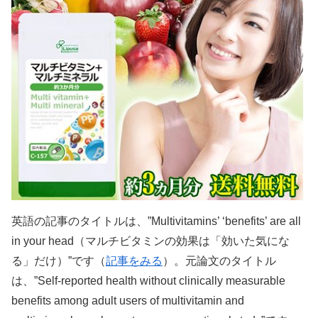
英語の記事のタイトルは、”Multivitamins’ ‘benefits’ are all
in your head（マルチビタミンの効果は「効いた気にな
る」だけ）”です（
記事をみる
）。元論文のタイトル
は、”Self-reported health without clinically measurable
benefits among adult users of multivitamin and