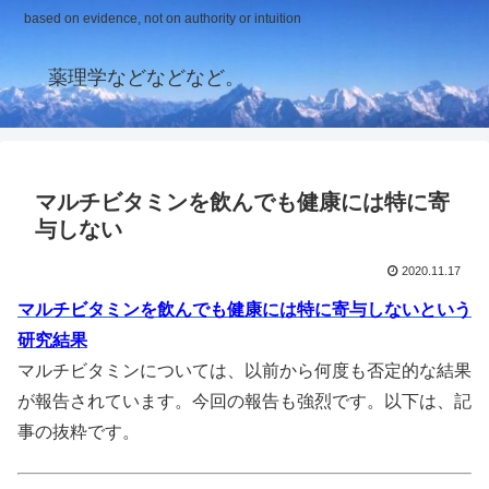
based on evidence, not on authority or intuition
薬理学などなどなど。
マルチビタミンを飲んでも健康には特に寄
与しない
2020.11.17
マルチビタミンを飲んでも健康には特に寄与しないという
研究結果
マルチビタミンについては、以前から何度も否定的な結果
が報告されています。今回の報告も強烈です。以下は、記
事の抜粋です。