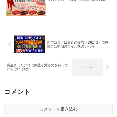
れるカプサイシンが、がんの発生を促進
するとの研究結果が出た。建国大学が9月
6日に明らかにしたところによると、同大
学のイ・ギウォン教授...
新型コロナは最近の変異（D614G）で感
染力は初期のウイルスの3～8倍
長生きしたければ体重が減るのを待って
いてはいけない
コメント
コメントを書き込む