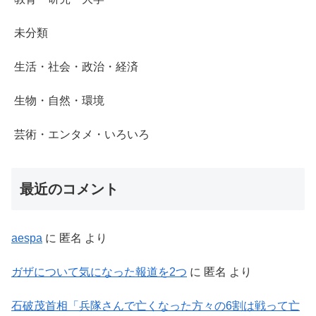
未分類
生活・社会・政治・経済
生物・自然・環境
芸術・エンタメ・いろいろ
最近のコメント
aespa
に
匿名
より
ガザについて気になった報道を2つ
に
匿名
より
石破茂首相「兵隊さんで亡くなった方々の6割は戦って亡