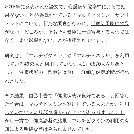
2018年に発表された論文で、心臓病や脳卒中にまるで効
果がないことが指摘されている「マルチビタミン」サプリ
メントについて、新たな調査が行われ、
「病気予防に効果
がない」どころか、そもそも健康に一切寄与するものでは
なく、よい影響もないことが指摘されています。
研究は、「マルチビタミン」や「マルチミネラル」を利用
している4933人と利用していない人1万6670人を対象と
して、健康状態の自己申告は別に、詳細な健康診断が行わ
れました。
その結果、自己申告で「健康状態が良好である」と回答し
た割合は、
マルチビタミンを利用している人の方が、利用
していない人より30％多かったことがわかりました。し
かし一方で、健康診断の結果、マルチビタミンの利用の有
無による明確な差はみられませんでした。