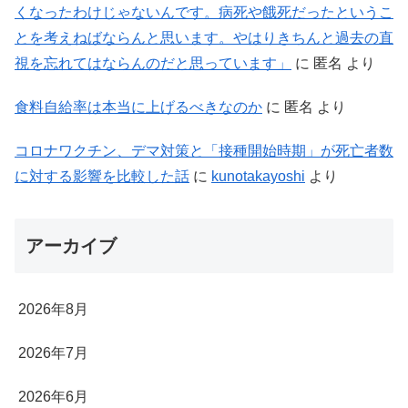
くなったわけじゃないんです。病死や餓死だったというこ
とを考えねばならんと思います。やはりきちんと過去の直
視を忘れてはならんのだと思っています」
に
匿名
より
食料自給率は本当に上げるべきなのか
に
匿名
より
コロナワクチン、デマ対策と「接種開始時期」が死亡者数
に対する影響を比較した話
に
kunotakayoshi
より
アーカイブ
2026年8月
2026年7月
2026年6月