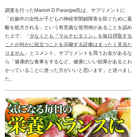
調査を行ったManish D Paranjpe氏は、サプリメントに
「妊娠中の女性が子どもの神経管閉鎖障害を防ぐために葉
酸を処方される」という有意義な使用例があることを認め
た上で、「
少なくとも『マルチビタミン』を毎日摂取する
ことが何かに役立つことを示唆する証拠はまったく見当た
りません
」とコメント。サプリメントを買うお金があるな
ら「健康的な食事をするなど、健康にいい効果があるとわ
かっていることに使った方がいいと思います」と述べまし
た。