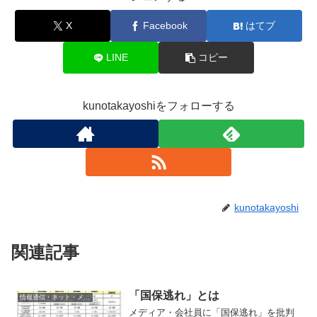
X
Facebook
はてブ
LINE
コピー
kunotakayoshiをフォローする
kunotakayoshi
関連記事
「国保逃れ」とは
情報通信・ネット・メディア
メディア・会社員に「国保逃れ」を批判