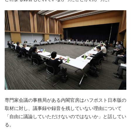
専門家会議の事務局がある内閣官房はハフポスト日本版の
取材に対し、議事録や録音を残していない理由について
「自由に議論していただけないのではないか」と話してい
る。