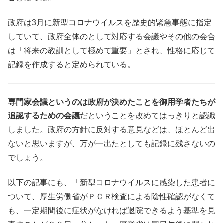
政府は3月に新型コロナウイルスを歴史的緊急事態に指定
していて、政府全体のとして対応する会議やその他の会合
は「将来の教訓として極めて重要」とされ、性格に応じて
記録を作成すると定められている。
専門家会議というのは政府が決めたことを御用学者たちが
追認するための会議
だということを改めてはっきりと認識
しました。政府の方針に反対する意見などは、ほとんど出
ないと思いますが、万が一出たとしても記録に残さないの
でしょう。
以下の記事にも、「新型コロナウイルスに感染した患者に
ついて、厚生労働省がＰＣＲ検査による陰性確認がなくて
も、一定期間後に症状がなければ退院できるよう基準を見