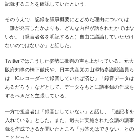
記録することを確認していたという。
そのうえで、記録を議事概要にとどめた理由については
「誰が発言したかよりも、どんな内容が話されたかではな
いか。（発言者名を明記すると）自由に議論していただけ
ないのではないか」と話した。
Twitterではこうした姿勢に批判の声も上がっている。元大
阪府知事の橋下徹氏や、日本共産党の山添拓参議院議員ら
は「ICレコーダーで録音していれば済む」「録音データは
あるだろう」などとして、データをもとに議事録の作成を
するべきだと主張している。
一方で担当者は「録音はしていない」と話し、「速記者を
入れている」とした。また、過去に実施された会議の議事
録を作成できるか聞いたところ「お答えはできない」との
ことだった。