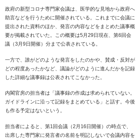
政府の新型コロナ専門家会議は、医学的な見地から政府へ
助言などを行うために開催されている。これまでに会議に
提出された資料のほか、発言の内容などをまとめた議事概
要が掲載されていた。この概要は5月29日現在、第6回会
議（3月9日開催）分まで公表されている。
一方で、誰がどのような発言をしたのかや、賛成・反対が
どの程度あったかなど、議論がどのように進んだかを記録
した詳細な議事録は公表されてこなかった。
内閣官房の担当者は「議事録の作成は求められていない。
ガイドラインに沿って記録をまとめている」と話す。今後
も作る予定はないという。
担当者によると、第1回会議（2月16日開催）の時点で、
出席した専門家に発言者の名前を明記しないで会議内容を