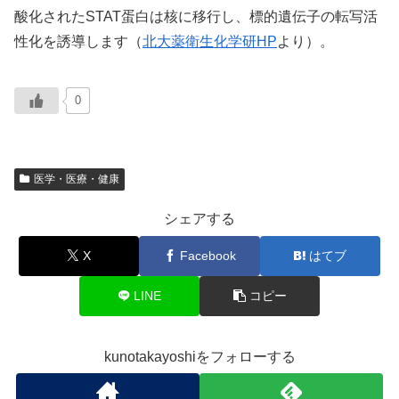
酸化されたSTAT蛋白は核に移行し、標的遺伝子の転写活
性化を誘導します（
北大薬衛生化学研HP
より）。
0
医学・医療・健康
シェアする
X
Facebook
はてブ
LINE
コピー
kunotakayoshiをフォローする