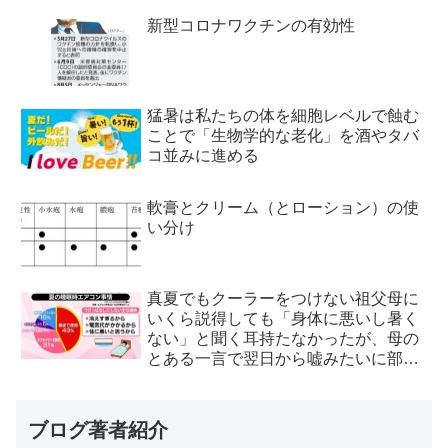
新型コロナワクチンの有効性
猛暑は私たちの体を細胞レベルで蝕む
ことで「生物学的な老化」を酒やタバ
コ並みに進める
軟膏とクリーム（とローション）の使
い分け
真夏でもクーラーをつけない祖父母に
いくら説得しても「身体に悪いし暑く
ない」と聞く耳持たなかったが、母の
とある一言で翌日から嘘みたいに部屋
が冷えるようになった
ブログ著者紹介