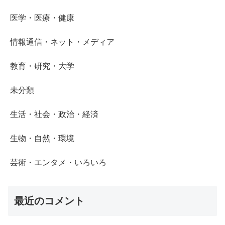
医学・医療・健康
情報通信・ネット・メディア
教育・研究・大学
未分類
生活・社会・政治・経済
生物・自然・環境
芸術・エンタメ・いろいろ
最近のコメント