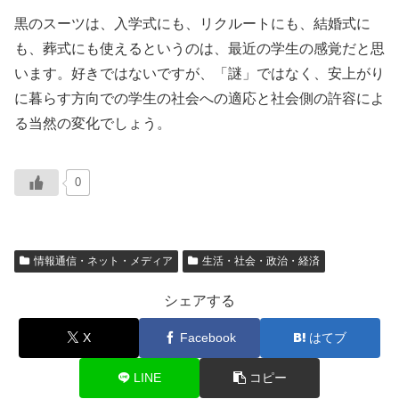
黒のスーツは、入学式にも、リクルートにも、結婚式に
も、葬式にも使えるというのは、最近の学生の感覚だと思
います。好きではないですが、「謎」ではなく、安上がり
に暮らす方向での学生の社会への適応と社会側の許容によ
る当然の変化でしょう。
0
情報通信・ネット・メディア
生活・社会・政治・経済
シェアする
X
Facebook
はてブ
LINE
コピー