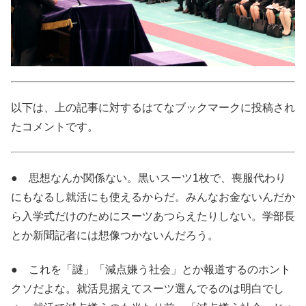
以下は、上の記事に対するはてなブックマークに投稿され
たコメントです。
● 思想なんか関係ない。黒いスーツ1枚で、喪服代わり
にもなるし就活にも使えるからだ。みんなお金ないんだか
ら入学式だけのためにスーツあつらえたりしない。学部長
とか新聞記者には想像つかないんだろう。
●
これを「謎」「減点嫌う社会」とか報道するのホント
クソだよな。就活見据えてスーツ選んでるのは明白でし