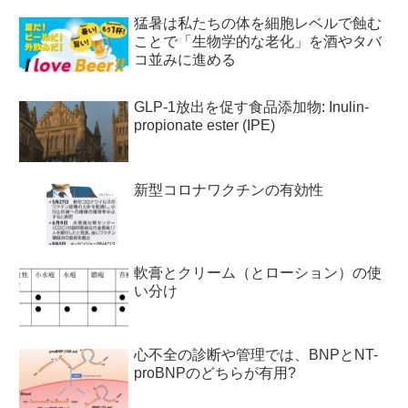
猛暑は私たちの体を細胞レベルで蝕む
ことで「生物学的な老化」を酒やタバ
コ並みに進める
GLP-1放出を促す食品添加物: Inulin-
propionate ester (IPE)
新型コロナワクチンの有効性
軟膏とクリーム（とローション）の使
い分け
心不全の診断や管理では、BNPとNT-
proBNPのどちらが有用?