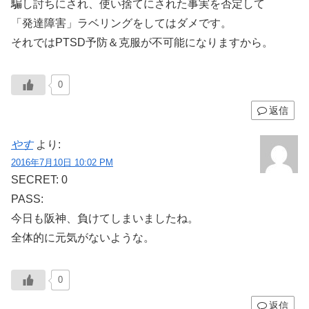
騙し討ちにされ、使い捨てにされた事実を否定して
「発達障害」ラベリングをしてはダメです。
それではPTSD予防＆克服が不可能になりますから。
0
返信
やす
より:
2016年7月10日 10:02 PM
SECRET: 0
PASS:
今日も阪神、負けてしまいましたね。
全体的に元気がないような。
0
返信