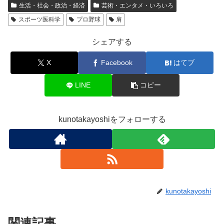
生活・社会・政治・経済
芸術・エンタメ・いろいろ
スポーツ医科学
プロ野球
肩
シェアする
X
Facebook
はてブ
LINE
コピー
kunotakayoshiをフォローする
kunotakayoshi
関連記事