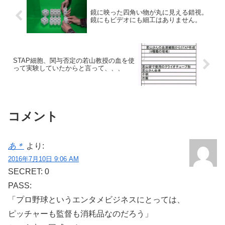
鏡に映った四角い物が丸に見える錯視。
鏡にもビデオにも細工はありません。
STAP細胞、関与否定の若山教授の血を使
って実験していたからと言って、、、
コメント
あ＊
より:
2016年7月10日 9:06 AM
SECRET: 0
PASS:
「プロ野球というエンタメビジネスにとっては、
ピッチャーも監督も消耗品なのだろう」