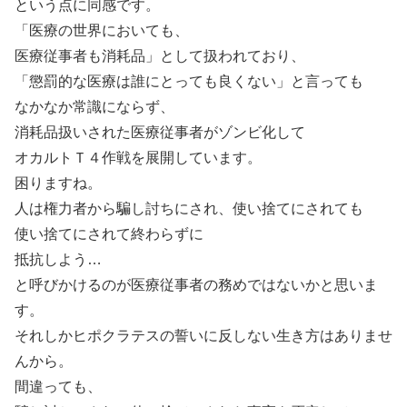
という点に同感です。
「医療の世界においても、
医療従事者も消耗品」として扱われており、
「懲罰的な医療は誰にとっても良くない」と言っても
なかなか常識にならず、
消耗品扱いされた医療従事者がゾンビ化して
オカルトＴ４作戦を展開しています。
困りますね。
人は権力者から騙し討ちにされ、使い捨てにされても
使い捨てにされて終わらずに
抵抗しよう…
と呼びかけるのが医療従事者の務めではないかと思いま
す。
それしかヒポクラテスの誓いに反しない生き方はありませ
んから。
間違っても、