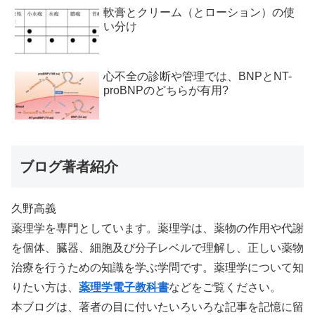
軟膏とクリーム（とローション）の使
い分け
心不全の診断や管理では、BNPとNT-
proBNPのどちらが有用?
ブログ著者紹介
久野高義
薬理学を専門としています。薬理学は、薬物の作用や代謝
を個体、臓器、細胞及び分子レベルで理解し、正しい薬物
治療を行うための知識を学ぶ学問です。薬理学について知
りたい方は、
薬理学電子教科書
などをご覧ください。
本ブログは、著者の目に付いたいろいろな記事を記憶に留