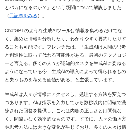
とバカになるのか？」という疑問について解説しました
（
元記事をみる
）。
ChatGPTのような生成AIツールは情報を集めるだけでな
く、集めた情報を分析したり、わかりやすく要約したりす
ることも可能です。フレンチ氏は、「生成AIは人間の思考
と創造性に取って代わる可能性がある、最初のテクノロジ
ーと言える。多くの人々が認知的タスクを生成AIに委ねる
ようになっている今、生成AIの導入によって得られるもの
と失うものを考える価値がある」と主張しています。
生成AIは人々が情報にアクセスし、処理する方法を変えつ
つあります。AIは指示を入力してから数秒以内に明確で洗
練された回答を提供し、これは内容の正しさとは関係な
く、間違いなく効率的なものです。すでに、人々の働き方
や思考方法には大きな変化が生じており、多くの人々は情