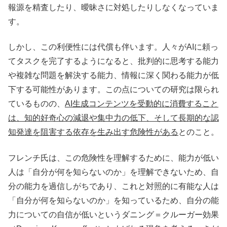
報源を精査したり、曖昧さに対処したりしなくなっていま
す。
しかし、この利便性には代償も伴います。人々がAIに頼っ
てタスクを完了するようになると、批判的に思考する能力
や複雑な問題を解決する能力、情報に深く関わる能力が低
下する可能性があります。この点についての研究は限られ
ているものの、
AI生成コンテンツを受動的に消費すること
は、知的好奇心の減退や集中力の低下、そして長期的な認
知発達を阻害する依存を生み出す危険性がある
とのこと。
フレンチ氏は、この危険性を理解するために、能力が低い
人は「自分が何を知らないのか」を理解できないため、自
分の能力を過信しがちであり、これと対照的に有能な人は
「自分が何を知らないのか」を知っているため、自分の能
力についての自信が低いというダニング＝クルーガー効果