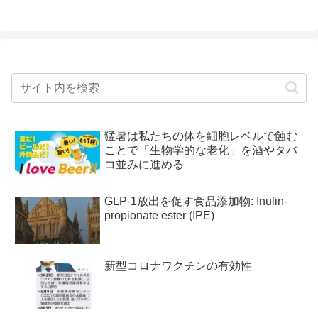
猛暑は私たちの体を細胞レベルで蝕む
ことで「生物学的な老化」を酒やタバ
コ並みに進める
GLP-1放出を促す食品添加物: Inulin-
propionate ester (IPE)
新型コロナワクチンの有効性