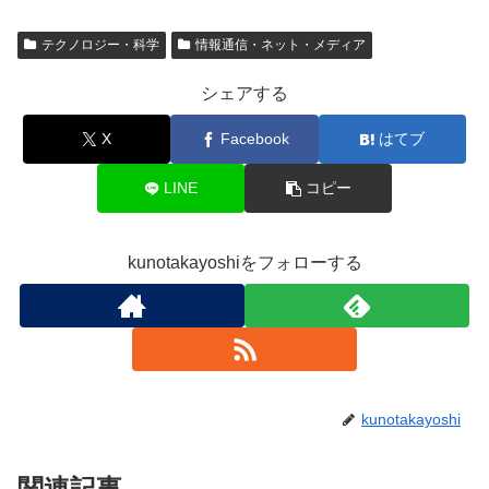
テクノロジー・科学
情報通信・ネット・メディア
シェアする
X
Facebook
はてブ
LINE
コピー
kunotakayoshiをフォローする
kunotakayoshi
関連記事