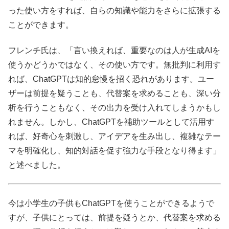
った使い方をすれば、自らの知識や能力をさらに拡張する
ことができます。
フレンチ氏は、「言い換えれば、重要なのは人が生成AIを
使うかどうかではなく、その使い方です。無批判に利用す
れば、ChatGPTは知的怠慢を招く恐れがあります。ユー
ザーは前提を疑うことも、代替案を求めることも、深い分
析を行うこともなく、その出力を受け入れてしまうかもし
れません。しかし、ChatGPTを補助ツールとして活用す
れば、好奇心を刺激し、アイデアを生み出し、複雑なテー
マを明確化し、知的対話を促す強力な手段となり得ます」
と述べました。
今は小学生の子供もChatGPTを使うことができるようで
すが、子供にとっては、前提を疑うとか、代替案を求める