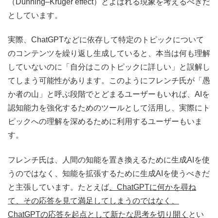
（Dunning–Kruger effect）とよばれる現象を考えるべきだ
としています。
実際、ChatGPTなどに依存して特定のトピックについて
のコンテンツを繰り返し生成していると、本当は何も理解
していないのに「自分はこのトピックに詳しい」と誤解し
てしまう可能性があります。このようにフレンチ氏が「愚
か者の山」と呼ぶ段階でとどまるユーザーもいれば、AIを
認知能力を強化するためのツールとして活用し、実際にト
ピックへの理解を深めるために利用するユーザーもいま
す。
フレンチ氏は、人間の知能を置き換えるために生成AIを使
うのではなく、知能を拡張するために生成AIを使うべきだ
と主張しています。たとえば
、ChatGPTに何かを尋ね
て、その応答を見て満足してしまうのではなく、
ChatGPTの応答を起点として新たな思考を切り開く
とい