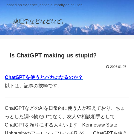
based on evidence, not on authority or intuition
薬理学などなどなど。
Is ChatGPT making us stupid?
2026.01.07
ChatGPTを使うとバカになるのか？
以下は、記事の抜粋です。
ChatGPTなどのAIを日常的に使う人が増えており、ちょ
っとした調べ物だけでなく、友人や相談相手として
ChatGPTを頼りにする人もいます。Kennesaw State
Universityのアーロン・フレンチ氏が、「ChatGPTを使う