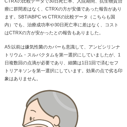
CTRXの比較データで30日死亡率、入院期間、抗生物質治
療に群間差はなく、CTRXの方が安価であった報告があり
ます。SBT/ABPC vs CTRXの比較データ（こちらも国
内）でも、治療成功率や30日死亡率に差はなく、コスト
はCTRXの方が安かったとの報告もありました。
A5:以前は嫌気性菌のカバーも意識して、アンピシリンナ
トリウム・スルバクタムを第一選択にしていましたが、1
日複数回の点滴が必要であり、細菌は1日1回で済むセフ
トリアキソンを第一選択にしています。効果の点で劣る印
象はありません。