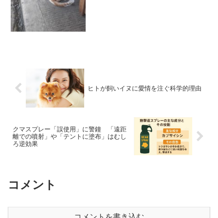
ヒトが飼いイヌに愛情を注ぐ科学的理由
クマスプレー「誤使用」に警鐘 「遠距
離での噴射」や「テントに塗布」はむし
ろ逆効果
コメント
コメントを書き込む