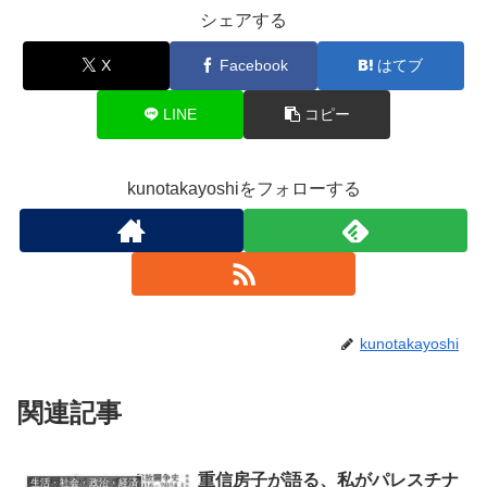
シェアする
X
Facebook
はてブ
LINE
コピー
kunotakayoshiをフォローする
kunotakayoshi
関連記事
重信房子が語る、私がパレスチナ
生活・社会・政治・経済