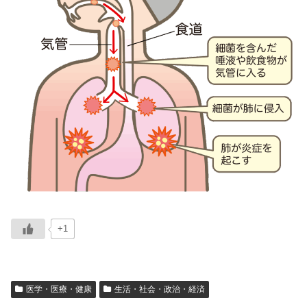
+1
医学・医療・健康
生活・社会・政治・経済