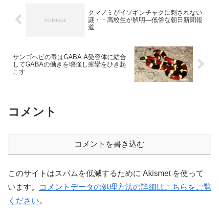
クマノミがイソギンチャクに刺されない
謎・・高校生が解明―低俗な朝日新聞報
道
サンゴヘビの毒はGABA A受容体に結合
してGABAの働きを増強し痙攣をひき起
こす
コメント
コメントを書き込む
このサイトはスパムを低減するために Akismet を使って
います。
コメントデータの処理方法の詳細はこちらをご覧
ください
。