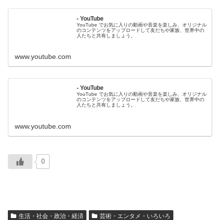
- YouTube
YouTube でお気に入りの動画や音楽を楽しみ、オリジナル
のコンテンツをアップロードして友だちや家族、世界中の
人たちと共有しましょう。
www.youtube.com
- YouTube
YouTube でお気に入りの動画や音楽を楽しみ、オリジナル
のコンテンツをアップロードして友だちや家族、世界中の
人たちと共有しましょう。
www.youtube.com
0
生活・社会・政治・経済
芸術・エンタメ・いろいろ