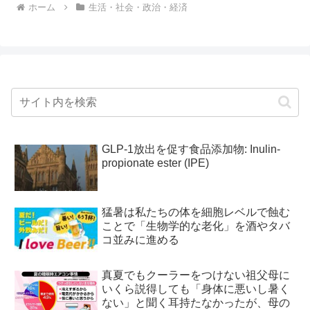
ホーム
生活・社会・政治・経済
GLP-1放出を促す食品添加物: Inulin-
propionate ester (IPE)
猛暑は私たちの体を細胞レベルで蝕む
ことで「生物学的な老化」を酒やタバ
コ並みに進める
真夏でもクーラーをつけない祖父母に
いくら説得しても「身体に悪いし暑く
ない」と聞く耳持たなかったが、母の