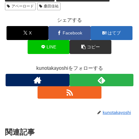
アベーロード
桑田佳祐
シェアする
X
Facebook
はてブ
LINE
コピー
kunotakayoshiをフォローする
kunotakayoshi
関連記事