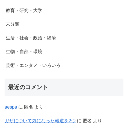
教育・研究・大学
未分類
生活・社会・政治・経済
生物・自然・環境
芸術・エンタメ・いろいろ
最近のコメント
aespa
に
匿名
より
ガザについて気になった報道を2つ
に
匿名
より