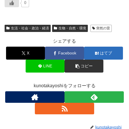
0
生活・社会・政治・経済
生物・自然・環境
突然の雷
シェアする
X
Facebook
はてブ
LINE
コピー
kunotakayoshiをフォローする
kunotakayoshi