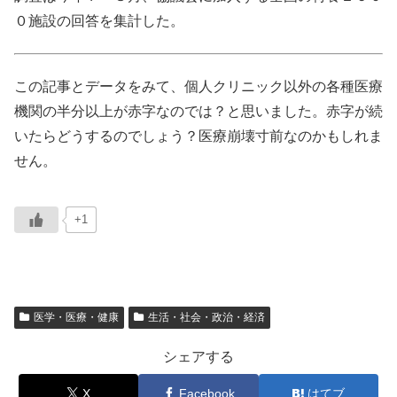
０施設の回答を集計した。
この記事とデータをみて、個人クリニック以外の各種医療
機関の半分以上が赤字なのでは？と思いました。赤字が続
いたらどうするのでしょう？医療崩壊寸前なのかもしれま
せん。
+1
医学・医療・健康
生活・社会・政治・経済
シェアする
X
Facebook
はてブ