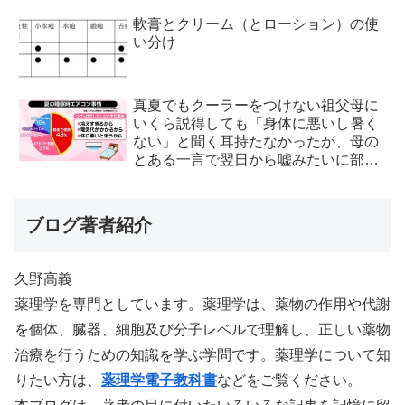
軟膏とクリーム（とローション）の使
い分け
真夏でもクーラーをつけない祖父母に
いくら説得しても「身体に悪いし暑く
ない」と聞く耳持たなかったが、母の
とある一言で翌日から嘘みたいに部屋
が冷えるようになった
ブログ著者紹介
久野高義
薬理学を専門としています。薬理学は、薬物の作用や代謝
を個体、臓器、細胞及び分子レベルで理解し、正しい薬物
治療を行うための知識を学ぶ学問です。薬理学について知
りたい方は、
薬理学電子教科書
などをご覧ください。