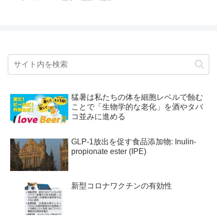
猛暑は私たちの体を細胞レベルで蝕む
ことで「生物学的な老化」を酒やタバ
コ並みに進める
GLP-1放出を促す食品添加物: Inulin-
propionate ester (IPE)
新型コロナワクチンの有効性