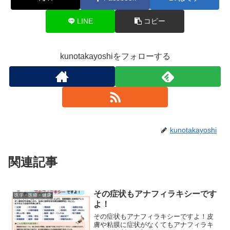
LINE
コピー
kunotakayoshiをフォローする
kunotakayoshi
関連記事
その症状もアナフィラキシーです
医学・医療・健康
よ！
その症状もアナフィラキシーですよ！皮
膚や粘膜に症状がなくてもアナフィラキ