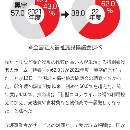
寝たきりなど要介護度の比較的高い人が生活する特別養護
老人ホーム（特養）の62.0％が2022年度、赤字経営だっ
たことが13日、全国老人福祉施設協議会の調査で分かっ
た。02年度の調査開始以来、初めて60.0％を超えた。前
年度は43.0％。担当者は「新型コロナウイルス禍の利用控
えに加え、光熱費や食材費など物価高で一層厳しくなっ
た」と述べた。
介護事業者がサービスの対価として受け取る報酬は、国が