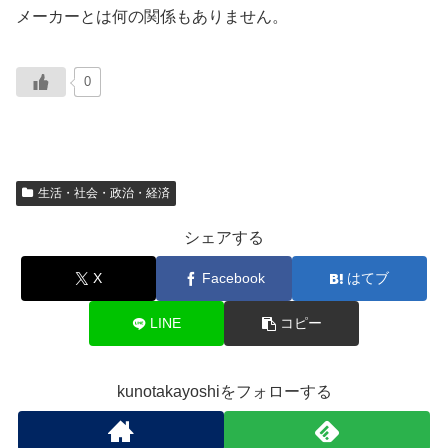
メーカーとは何の関係もありません。
0
生活・社会・政治・経済
シェアする
X
Facebook
はてブ
LINE
コピー
kunotakayoshiをフォローする