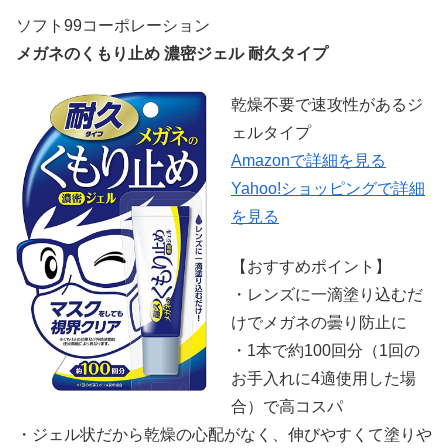
ソフト99コーポレーション
メガネのくもり止め 濃密ジェル 耐久タイプ
乾燥不要で速攻性があるジ
ェルタイプ
Amazonで詳細を見る
Yahoo!ショッピングで詳細
を見る
【おすすめポイント】
・レンズに一滴塗り込むだ
けでメガネの曇り防止に
・1本で約100回分（1回の
お手入れに4適使用した場
合）で高コスパ
・ジェル状だから乾燥の心配がなく、伸びやすくて塗りや