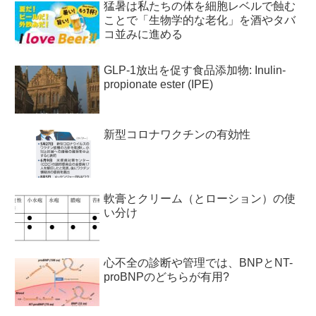
猛暑は私たちの体を細胞レベルで蝕む
ことで「生物学的な老化」を酒やタバ
コ並みに進める
GLP-1放出を促す食品添加物: Inulin-
propionate ester (IPE)
新型コロナワクチンの有効性
軟膏とクリーム（とローション）の使
い分け
心不全の診断や管理では、BNPとNT-
proBNPのどちらが有用?