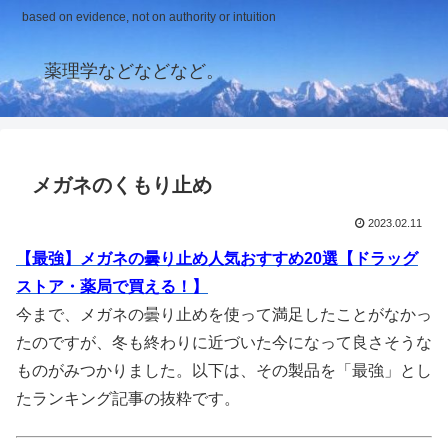
based on evidence, not on authority or intuition
薬理学などなどなど。
メガネのくもり止め
2023.02.11
【最強】メガネの曇り止め人気おすすめ20選【ドラッグ
ストア・薬局で買える！】
今まで、メガネの曇り止めを使って満足したことがなかっ
たのですが、冬も終わりに近づいた今になって良さそうな
ものがみつかりました。以下は、その製品を「最強」とし
たランキング記事の抜粋です。