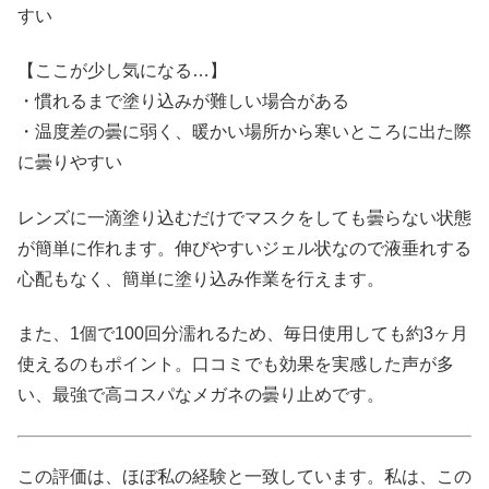
すい
【ここが少し気になる…】
・慣れるまで塗り込みが難しい場合がある
・温度差の曇に弱く、暖かい場所から寒いところに出た際
に曇りやすい
レンズに一滴塗り込むだけでマスクをしても曇らない状態
が簡単に作れます。伸びやすいジェル状なので液垂れする
心配もなく、簡単に塗り込み作業を行えます。
また、1個で100回分濡れるため、毎日使用しても約3ヶ月
使えるのもポイント。口コミでも効果を実感した声が多
い、最強で高コスパなメガネの曇り止めです。
この評価は、ほぼ私の経験と一致しています。私は、この