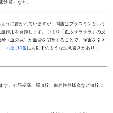
素沈着）など。
るように書かれていますが、問題はプラスミンという
止血作用を発揮します。つまり「血液サラサラ」の反
血栓
（血の塊）が血管を閉塞することで、障害を引き
り、
お薬110番
にも以下のような注意書きがありま
ります。心筋梗塞、脳血栓、血栓性静脈炎など血栓に