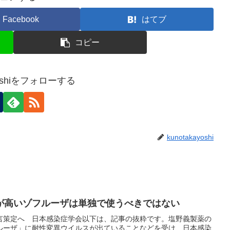
Facebook
はてブ
コピー
ayoshiをフォローする
kunotakayoshi
が高いゾフルーザは単独で使うべきではない
言策定へ 日本感染症学会以下は、記事の抜粋です。塩野義製薬の
ルーザ」に耐性変異ウイルスが出ていることなどを受け、日本感染