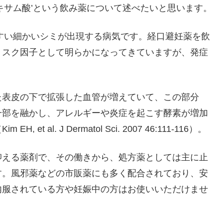
キサム酸’という飲み薬について述べたいと思います。
うすい細かいシミが出現する病気です。経口避妊薬を飲
リスク因子として明らかになってきていますが、発症
た表皮の下で拡張した血管が増えていて、この部分
一部を融かし、アレルギーや炎症を起こす酵素が増加
al. J Dermatol Sci. 2007 46:111-116）。
抑える薬剤で、その働きから、処方薬としては主に止
す。風邪薬などの市販薬にも多く配合されており、安
内服されている方や妊娠中の方はお使いいただけませ