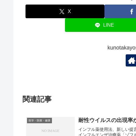
X
LINE
kunotak
関連記事
耐性ウイルスの出現率
医学・医療・健康
インフル薬使用法、新しい提
インフルエンザ治療薬「ゾフ