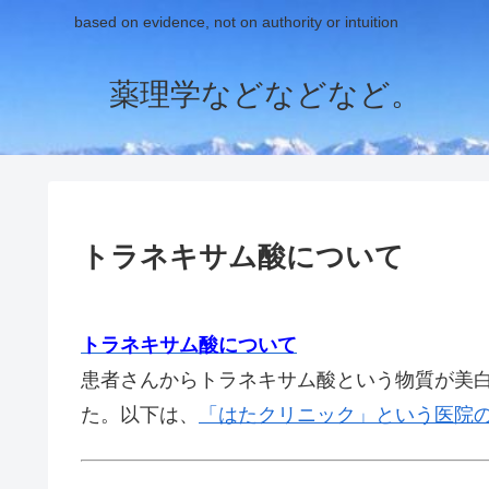
based on evidence, not on authority or intuition
薬理学などなどなど。
トラネキサム酸について
トラネキサム酸について
患者さんからトラネキサム酸という物質が美
た。以下は、
「はたクリニック」という医院