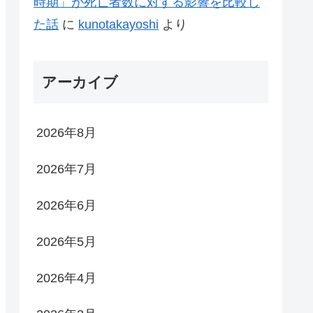
時期」が死亡者数に対する影響を比較し
た話
に
kunotakayoshi
より
アーカイブ
2026年8月
2026年7月
2026年6月
2026年5月
2026年4月