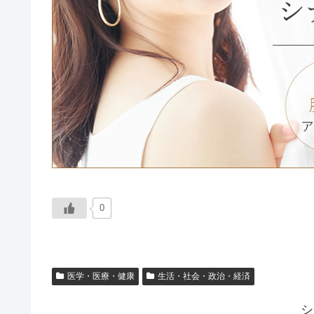
0
医学・医療・健康
生活・社会・政治・経済
シ