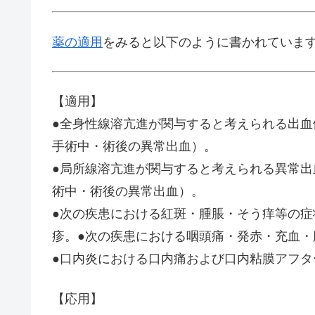
薬の適用
をみると以下のように書かれていま
【適用】
●全身性線溶亢進が関与すると考えられる出
手術中・術後の異常出血）。
●局所線溶亢進が関与すると考えられる異常
術中・術後の異常出血）。
●次の疾患における紅斑・腫脹・そう痒等の
疹。●次の疾患における咽頭痛・発赤・充血
●口内炎における口内痛および口内粘膜アフタ
【応用】