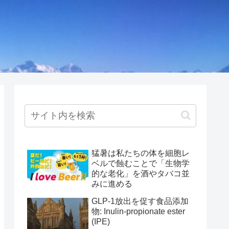
猛暑は私たちの体を細胞レ
ベルで蝕むことで「生物学
的な老化」を酒やタバコ並
みに進める
GLP-1放出を促す食品添加
物: Inulin-propionate ester
(IPE)