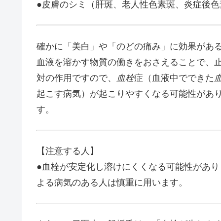
●皮膚のシミ（肝斑、老人性色素斑、炎症後色
確かに「美白」や「のどの痛み」に効果があ
血液を溶かす物質の働きをおさえることで、
対の作用ですので、
血栓
症（血液中でできた
起こす病気）が起こりやすくなる可能性があ
す。
【注意する人】
●血栓が安定化し溶けにくくなる可能性があ
よる病気のある人は慎重に用います。