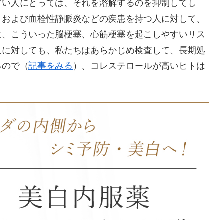
すい人にとっては、それを溶解するのを抑制してし
、および血栓性静脈炎などの疾患を持つ人に対して、
に、こういった脳梗塞、心筋梗塞を起こしやすいリス
人に対しても、私たちはあらかじめ検査して、長期処
るので（
記事をみる
）、コレステロールが高いヒトは