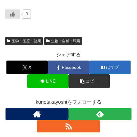
0
医学・医療・健康
生物・自然・環境
シェアする
X
Facebook
はてブ
LINE
コピー
kunotakayoshiをフォローする