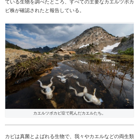
ている生物を調べたところ、すべての主要なカエルツボカ
ビ株が確認されたと報告している。
カエルツボカビ症で死んだカエルたち。
カビは真菌とよばれる生物で、我々やカエルなどの両生類