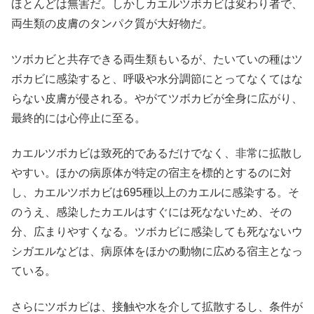
ほとんどは無害だ。しかしカエルツボカビは変わり者で、
両生類の皮膚のタンパク質が大好物だ。
ツボカビと共存できる両生類もいるが、たいていの種はツ
ボカビに感染すると、呼吸や水分調節にとってなくてはな
らない皮膚が侵される。やがてツボカビが全身に広がり、
最終的には心停止に至る。
カエルツボカビは致死的であるだけでなく、非常に拡散し
やすい。ほかの病原体が特定の宿主を標的とするのに対
し、カエルツボカビは695種以上のカエルに感染する。そ
のうえ、感染したカエルはすぐには死なないため、その
分、広まりやすくなる。ツボカビに感染しても死なないウ
シガエルなどは、病原体をほかの動物に広める宿主となっ
ている。
さらにツボカビは、接触や水を介して拡散するし、条件が