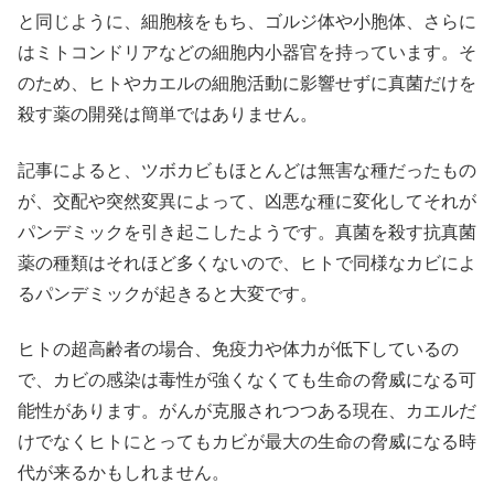
と同じように、細胞核をもち、ゴルジ体や小胞体、さらに
はミトコンドリアなどの細胞内小器官を持っています。そ
のため、ヒトやカエルの細胞活動に影響せずに真菌だけを
殺す薬の開発は簡単ではありません。
記事によると、ツボカビもほとんどは無害な種だったもの
が、交配や突然変異によって、凶悪な種に変化してそれが
パンデミックを引き起こしたようです。真菌を殺す抗真菌
薬の種類はそれほど多くないので、ヒトで同様なカビによ
るパンデミックが起きると大変です。
ヒトの超高齢者の場合、免疫力や体力が低下しているの
で、カビの感染は毒性が強くなくても生命の脅威になる可
能性があります。がんが克服されつつある現在、カエルだ
けでなくヒトにとってもカビが最大の生命の脅威になる時
代が来るかもしれません。