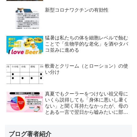
新型コロナワクチンの有効性
猛暑は私たちの体を細胞レベルで蝕む
ことで「生物学的な老化」を酒やタバ
コ並みに進める
軟膏とクリーム（とローション）の使
い分け
真夏でもクーラーをつけない祖父母に
いくら説得しても「身体に悪いし暑く
ない」と聞く耳持たなかったが、母の
とある一言で翌日から嘘みたいに部屋
が冷えるようになった
ブログ著者紹介