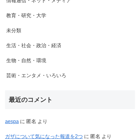
情報通信・ネット・メディア
教育・研究・大学
未分類
生活・社会・政治・経済
生物・自然・環境
芸術・エンタメ・いろいろ
最近のコメント
aespa
に
匿名
より
ガザについて気になった報道を2つ
に
匿名
より