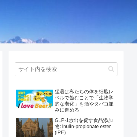
猛暑は私たちの体を細胞レ
ベルで蝕むことで「生物学
的な老化」を酒やタバコ並
みに進める
GLP-1放出を促す食品添加
物: Inulin-propionate ester
(IPE)