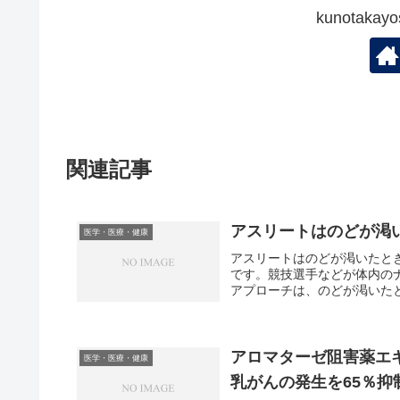
kunotak
関連記事
アスリートはのどが渇
医学・医療・健康
アスリートはのどが渇いたと
です。競技選手などが体内の
アプローチは、のどが渇いたと
アロマターゼ阻害薬エ
医学・医療・健康
乳がんの発生を65％抑