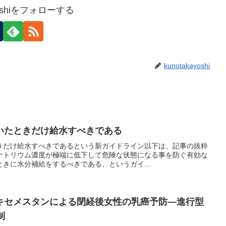
ayoshiをフォローする
kunotakayoshi
いたときだけ給水すべきである
きだけ給水すべきであるという新ガイドライン以下は、記事の抜粋
ナトリウム濃度が極端に低下して危険な状態になる事を防ぐ有効な
きに水分補給をするべきである、というガイ...
キセメスタンによる閉経後女性の乳癌予防―進行型
制