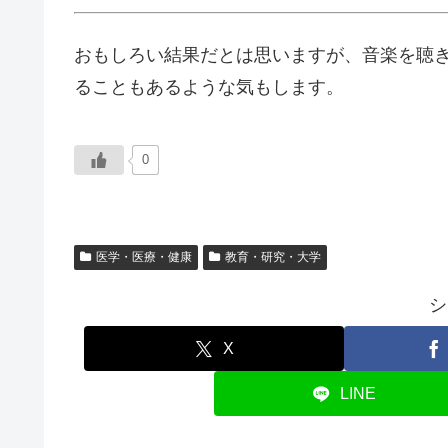
おもしろい結果だとは思いますが、音楽を聴
ることもあるような気もします。
0
医学・医療・健康
教育・研究・大学
シ
X
LINE