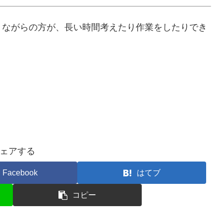
きながらの方が、長い時間考えたり作業をしたりでき
ェアする
Facebook
はてブ
コピー