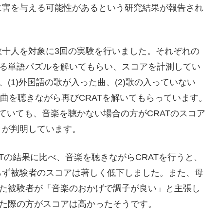
に害を与える可能性があるという研究結果が報告され
数十人を対象に3回の実験を行いました。それぞれの
計る単語パズルを解いてもらい、スコアを計測してい
(1)外国語の歌が入った曲、(2)歌の入っていない
の曲を聴きながら再びCRATを解いてもらっています。
ていても、音楽を聴かない場合の方がCRATのスコア
とが判明しています。
Tの結果に比べ、音楽を聴きながらCRATを行うと、
らず被験者のスコアは著しく低下しました。また、母
った被験者が「音楽のおかげで調子が良い」と主張し
った際の方がスコアは高かったそうです。