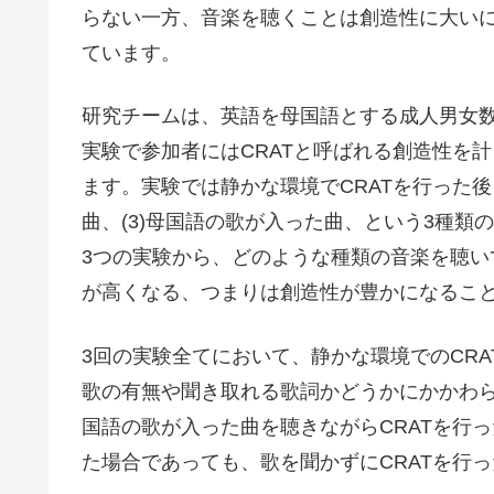
らない一方、音楽を聴くことは創造性に大い
ています。
研究チームは、英語を母国語とする成人男女
実験で参加者にはCRATと呼ばれる創造性を
ます。実験では静かな環境でCRATを行った後、
曲、(3)母国語の歌が入った曲、という3種類
3つの実験から、どのような種類の音楽を聴い
が高くなる、つまりは創造性が豊かになるこ
3回の実験全てにおいて、静かな環境でのCRA
歌の有無や聞き取れる歌詞かどうかにかかわ
国語の歌が入った曲を聴きながらCRATを行
た場合であっても、歌を聞かずにCRATを行