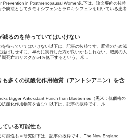
ancer Prevention in Postmenopausal Women以下は、論文要約の抜粋
な予防法としてタモキシフェンとラロキシフェンを用いている患者
が減るのを待っていてはいけない
のを待っていてはいけない以下は、記事の抜粋です。肥満のため減
先延ばしせずに、早めに実行した方が良いかもしれない。肥満の人
期死亡のリスクが54％低下するという。米...
りも多くの抗酸化作用物質（アントシアニン）を含
n Packs Bigger Antioxidant Punch than Blueberries（黒米：低価格の
抗酸化作用物質を含む）以下は、記事の抜粋です。ル...
している可能性も
能性も＝研究以下は、記事の抜粋です。The New England