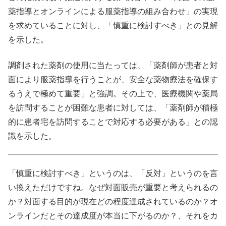
薬指導とオンラインによる服薬指導の組み合わせ」の実現
を求めていることに対し、「慎重に検討すべき」との見解
を示した。
調剤された薬剤の使用に当たっては、「薬剤師が患者と対
面により服薬指導を行うことが、安全な薬物療法を確保す
るうえで極めて重要」と強調。その上で、医療機関や薬局
を訪問することが困難な患者に対しては、「薬剤師が積極
的に患者宅を訪問することで対応する必要がある」との認
識を示した。
「慎重に検討すべき」というのは、「反対」というのを言
い換えただけですね。なぜ対面販売が重要と考えられるの
か？対面する目的が現在どの程度達成されているのか？オ
ンラインだとその達成度が本当に下がるのか？、それをカ