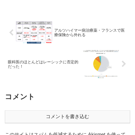
は2020年春、新型コロナウイルス感染症
の予防と治療で抗マラリア薬「ヒドロキ
シクロロキン」の使用を推奨した。効果
も安全性も証明...
アルツハイマー病治療薬・フランスで医
療保険から外れる
眼科医のほとんどはレーシックに否定的
だった！
コメント
コメントを書き込む
このサイトはスパムを低減するために Akismet を使って