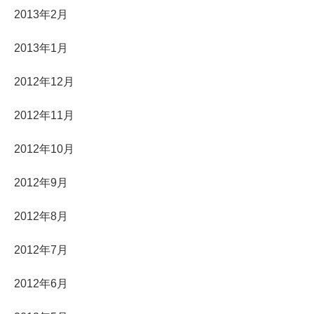
2013年2月
2013年1月
2012年12月
2012年11月
2012年10月
2012年9月
2012年8月
2012年7月
2012年6月