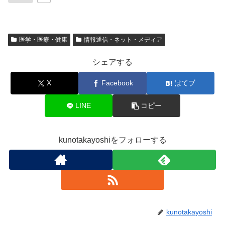
医学・医療・健康
情報通信・ネット・メディア
シェアする
X
Facebook
はてブ
LINE
コピー
kunotakayoshiをフォローする
kunotakayoshi