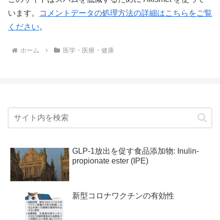
います。
コメントデータの処理方法の詳細はこちらをご覧
ください
。
ホーム
医学・医療・健康
GLP-1放出を促す食品添加物: Inulin-
propionate ester (IPE)
新型コロナワクチンの有効性