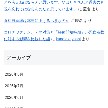
とを考えねばならんと思います。やはりきちんと過去の直
視を忘れてはならんのだと思っています」
に
匿名
より
食料自給率は本当に上げるべきなのか
に
匿名
より
コロナワクチン、デマ対策と「接種開始時期」が死亡者数
に対する影響を比較した話
に
kunotakayoshi
より
アーカイブ
2026年8月
2026年7月
2026年6月