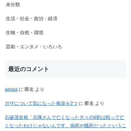
未分類
生活・社会・政治・経済
生物・自然・環境
芸術・エンタメ・いろいろ
最近のコメント
aespa
に
匿名
より
ガザについて気になった報道を2つ
に
匿名
より
石破茂首相「兵隊さんで亡くなった方々の6割は戦って亡
くなったわけじゃないんです。病死や餓死だったというこ