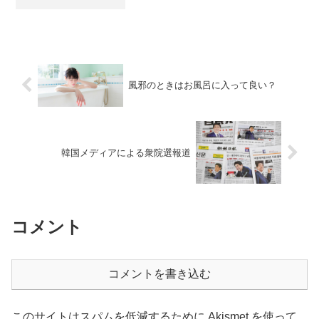
花氏の10月5日の発信です。以下のビデオ
の2分15秒あたりで、片山元副知事から立
花氏へ宛てた手紙が公開されます。
風邪のときはお風呂に入って良い？
韓国メディアによる衆院選報道
コメント
コメントを書き込む
このサイトはスパムを低減するために Akismet を使って