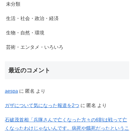
未分類
生活・社会・政治・経済
生物・自然・環境
芸術・エンタメ・いろいろ
最近のコメント
aespa
に
匿名
より
ガザについて気になった報道を2つ
に
匿名
より
石破茂首相「兵隊さんで亡くなった方々の6割は戦って亡
くなったわけじゃないんです。病死や餓死だったというこ