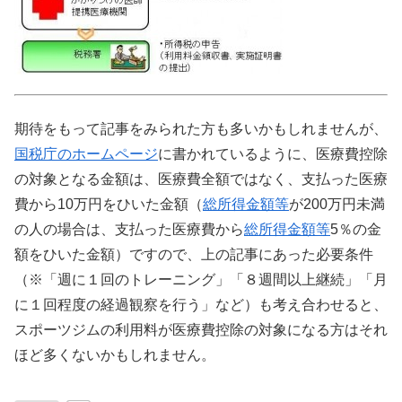
期待をもって記事をみられた方も多いかもしれませんが、
国税庁のホームページ
に書かれているように、医療費控除
の対象となる金額は、医療費全額ではなく、支払った医療
費から10万円をひいた金額（
総所得金額等
が200万円未満
の人の場合は、支払った医療費から
総所得金額等
5％の金
額をひいた金額）ですので、上の記事にあった必要条件
（※「週に１回のトレーニング」「８週間以上継続」「月
に１回程度の経過観察を行う」など）も考え合わせると、
スポーツジムの利用料が医療費控除の対象になる方はそれ
ほど多くないかもしれません。