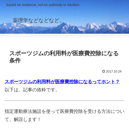
based on evidence, not on authority or intuition
薬理学などなどなど。
スポーツジムの利用料が医療費控除になる
条件
2017.10.24
スポーツジムの利用料が医療費控除になるってホント？
以下は、記事の抜粋です。
指定運動療法施設を使って医療費控除を受ける方法につい
て、解説します！