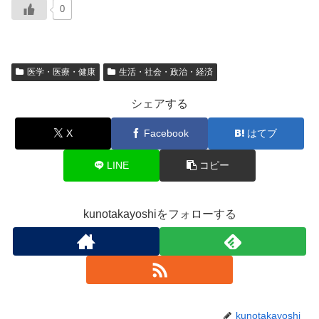
0
医学・医療・健康
生活・社会・政治・経済
シェアする
X
Facebook
はてブ
LINE
コピー
kunotakayoshiをフォローする
kunotakayoshi