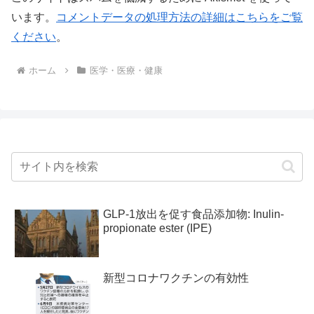
います。
コメントデータの処理方法の詳細はこちらをご覧
ください
。
ホーム
医学・医療・健康
GLP-1放出を促す食品添加物: Inulin-
propionate ester (IPE)
新型コロナワクチンの有効性