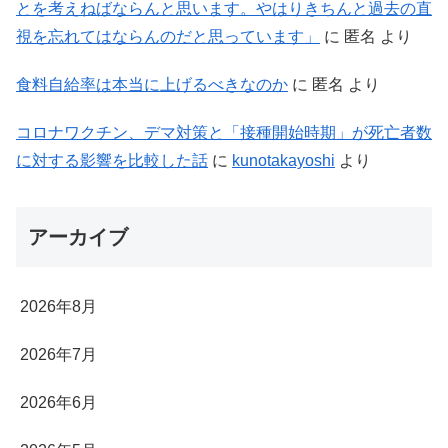
とを考えねばならんと思います。やはりきちんと過去の直
視を忘れてはならんのだと思っています」
に
匿名
より
食料自給率は本当に上げるべきなのか
に
匿名
より
コロナワクチン、デマ対策と「接種開始時期」が死亡者数
に対する影響を比較した話
に
kunotakayoshi
より
アーカイブ
2026年8月
2026年7月
2026年6月