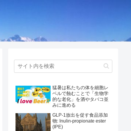
猛暑は私たちの体を細胞レ
ベルで蝕むことで「生物学
的な老化」を酒やタバコ並
みに進める
GLP-1放出を促す食品添加
物: Inulin-propionate ester
(IPE)