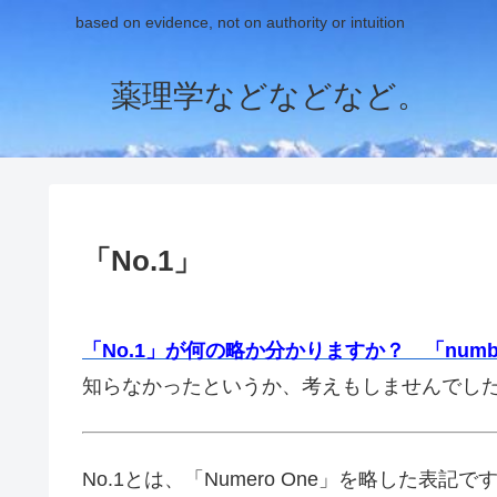
based on evidence, not on authority or intuition
薬理学などなどなど。
「No.1」
「No.1」が何の略か分かりますか？ 「num
知らなかったというか、考えもしませんでし
No.1とは、「Numero One」を略した表記