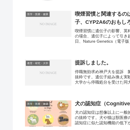
喫煙習慣と関連するの
医学・医療・健康
子、CYP2A6のおもし
喫煙習慣に遺伝子の影響、英
の場合、遺伝子によって引き起
日、Nature Genetics（
提訴しました。
教育・研究・大学
停職無効求め神戸大を提訴 菌
抜粋です。遺伝子組み換え実
大学から停職処分を受けた同大
犬の認知症（Cognitive
医学・医療・健康
犬の認知症は想像以上に一般
の抜粋です。犬や猫は獣医療
認知症に似た認知機能の低下が