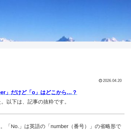
2026.04.20
ber」だけど「o」はどこから…？
た。以下は、記事の抜粋です。
です。「No.」は英語の「number（番号）」の省略形で