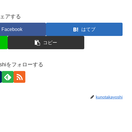
ェアする
Facebook
はてブ
コピー
ayoshiをフォローする
kunotakayoshi