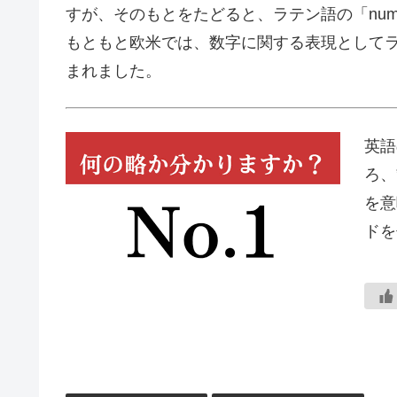
すが、そのもとをたどると、ラテン語の「num
もともと欧米では、数字に関する表現としてラ
まれました。
英語
ろ、
を意
ドを