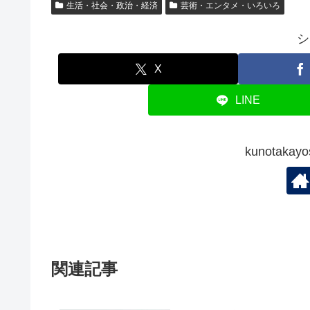
生活・社会・政治・経済
芸術・エンタメ・いろいろ
シ
X
LINE
kunotak
関連記事