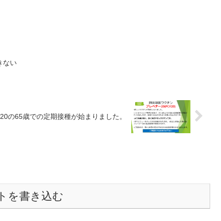
きない
20の65歳での定期接種が始まりました。
トを書き込む