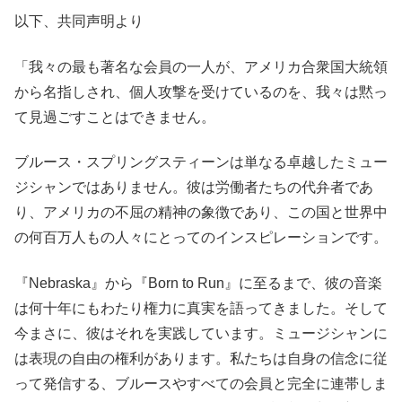
以下、共同声明より
「我々の最も著名な会員の一人が、アメリカ合衆国大統領
から名指しされ、個人攻撃を受けているのを、我々は黙っ
て見過ごすことはできません。
ブルース・スプリングスティーンは単なる卓越したミュー
ジシャンではありません。彼は労働者たちの代弁者であ
り、アメリカの不屈の精神の象徴であり、この国と世界中
の何百万人もの人々にとってのインスピレーションです。
『Nebraska』から『Born to Run』に至るまで、彼の音楽
は何十年にもわたり権力に真実を語ってきました。そして
今まさに、彼はそれを実践しています。ミュージシャンに
は表現の自由の権利があります。私たちは自身の信念に従
って発信する、ブルースやすべての会員と完全に連帯しま