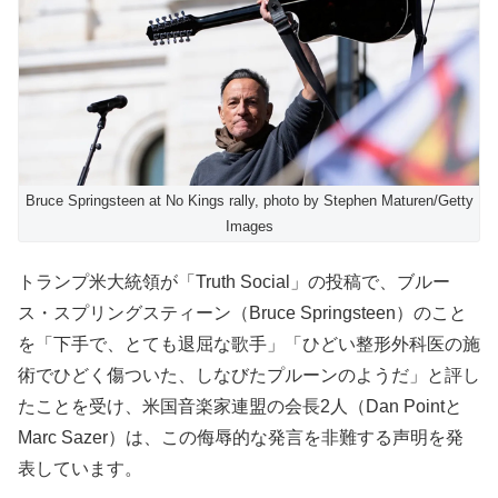
Bruce Springsteen at No Kings rally, photo by Stephen Maturen/Getty
Images
トランプ米大統領が「Truth Social」の投稿で、ブルー
ス・スプリングスティーン（Bruce Springsteen）のこと
を「下手で、とても退屈な歌手」「ひどい整形外科医の施
術でひどく傷ついた、しなびたプルーンのようだ」と評し
たことを受け、米国音楽家連盟の会長2人（Dan Pointと
Marc Sazer）は、この侮辱的な発言を非難する声明を発
表しています。