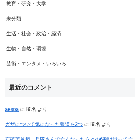
教育・研究・大学
未分類
生活・社会・政治・経済
生物・自然・環境
芸術・エンタメ・いろいろ
最近のコメント
aespa
に
匿名
より
ガザについて気になった報道を2つ
に
匿名
より
石破茂首相「兵隊さんで亡くなった方々の6割は戦って亡