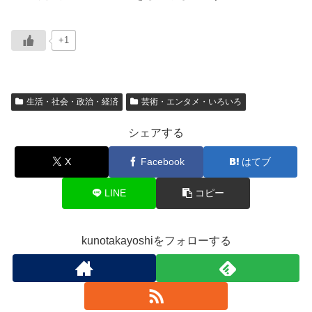
+1
生活・社会・政治・経済
芸術・エンタメ・いろいろ
シェアする
X
Facebook
はてブ
LINE
コピー
kunotakayoshiをフォローする