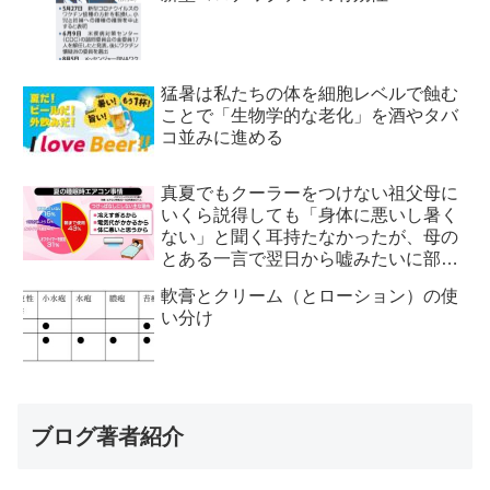
猛暑は私たちの体を細胞レベルで蝕む
ことで「生物学的な老化」を酒やタバ
コ並みに進める
真夏でもクーラーをつけない祖父母に
いくら説得しても「身体に悪いし暑く
ない」と聞く耳持たなかったが、母の
とある一言で翌日から嘘みたいに部屋
が冷えるようになった
軟膏とクリーム（とローション）の使
い分け
ブログ著者紹介