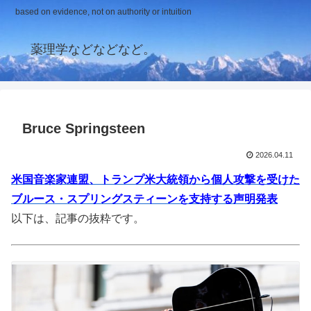
based on evidence, not on authority or intuition
薬理学などなどなど。
Bruce Springsteen
2026.04.11
米国音楽家連盟、トランプ米大統領から個人攻撃を受けた
ブルース・スプリングスティーンを支持する声明発表
以下は、記事の抜粋です。