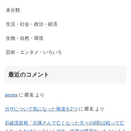
未分類
生活・社会・政治・経済
生物・自然・環境
芸術・エンタメ・いろいろ
最近のコメント
aespa
に
匿名
より
ガザについて気になった報道を2つ
に
匿名
より
石破茂首相「兵隊さんで亡くなった方々の6割は戦って亡