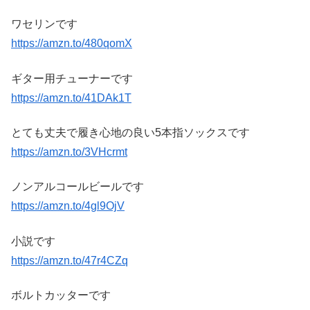
ワセリンです
https://amzn.to/480qomX
ギター用チューナーです
https://amzn.to/41DAk1T
とても丈夫で履き心地の良い5本指ソックスです
https://amzn.to/3VHcrmt
ノンアルコールビールです
https://amzn.to/4gl9OjV
小説です
https://amzn.to/47r4CZq
ボルトカッターです