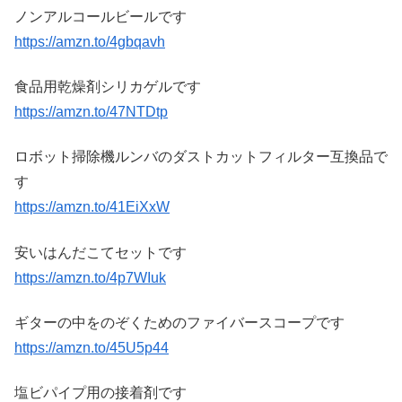
ノンアルコールビールです
https://amzn.to/4gbqavh
食品用乾燥剤シリカゲルです
https://amzn.to/47NTDtp
ロボット掃除機ルンバのダストカットフィルター互換品で
す
https://amzn.to/41EiXxW
安いはんだこてセットです
https://amzn.to/4p7WIuk
ギターの中をのぞくためのファイバースコープです
https://amzn.to/45U5p44
塩ビパイプ用の接着剤です