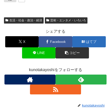
生活・社会・政治・経済
芸術・エンタメ・いろいろ
シェアする
X
Facebook
はてブ
LINE
コピー
kunotakayoshiをフォローする
kunotakayoshi