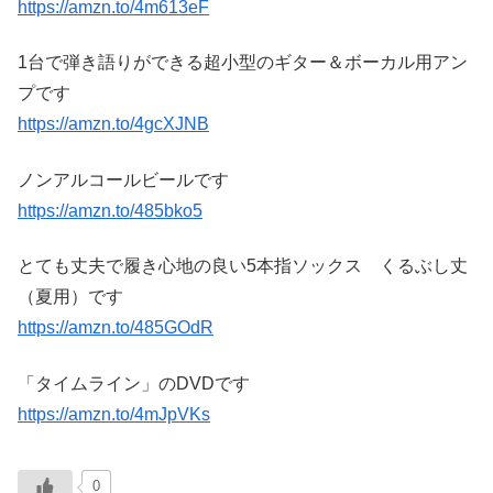
https://amzn.to/4m613eF
1台で弾き語りができる超小型のギター＆ボーカル用アン
プです
https://amzn.to/4gcXJNB
ノンアルコールビールです
https://amzn.to/485bko5
とても丈夫で履き心地の良い5本指ソックス くるぶし丈
（夏用）です
https://amzn.to/485GOdR
「タイムライン」のDVDです
https://amzn.to/4mJpVKs
0