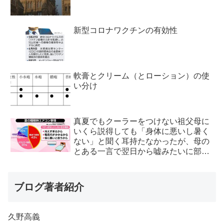
新型コロナワクチンの有効性
軟膏とクリーム（とローション）の使
い分け
真夏でもクーラーをつけない祖父母に
いくら説得しても「身体に悪いし暑く
ない」と聞く耳持たなかったが、母の
とある一言で翌日から嘘みたいに部屋
が冷えるようになった
ブログ著者紹介
久野高義