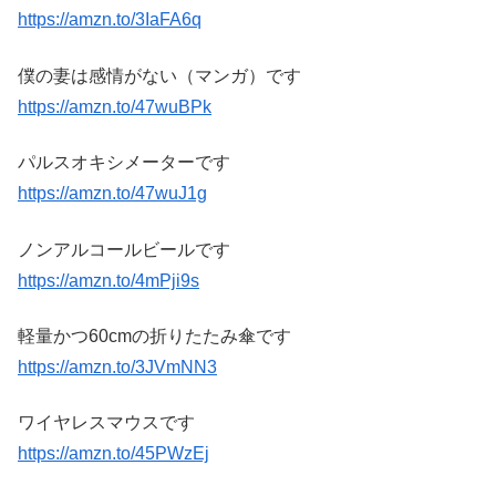
https://amzn.to/3IaFA6q
僕の妻は感情がない（マンガ）です
https://amzn.to/47wuBPk
パルスオキシメーターです
https://amzn.to/47wuJ1g
ノンアルコールビールです
https://amzn.to/4mPji9s
軽量かつ60cmの折りたたみ傘です
https://amzn.to/3JVmNN3
ワイヤレスマウスです
https://amzn.to/45PWzEj