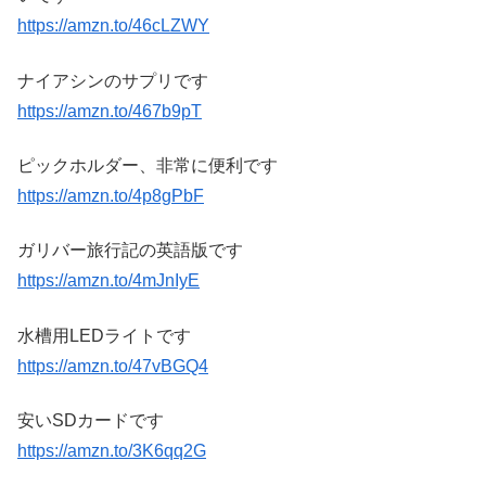
https://amzn.to/46cLZWY
ナイアシンのサプリです
https://amzn.to/467b9pT
ピックホルダー、非常に便利です
https://amzn.to/4p8gPbF
ガリバー旅行記の英語版です
https://amzn.to/4mJnIyE
水槽用LEDライトです
https://amzn.to/47vBGQ4
安いSDカードです
https://amzn.to/3K6qq2G