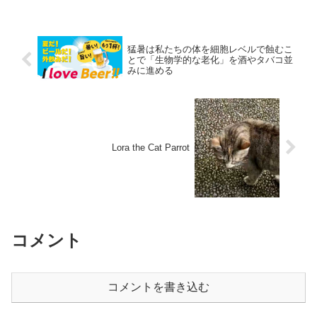
す。フロリダ大学の研究者たちによって
開発されたこちらのライム...
猛暑は私たちの体を細胞レベルで蝕むこ
とで「生物学的な老化」を酒やタバコ並
みに進める
Lora the Cat Parrot
コメント
コメントを書き込む