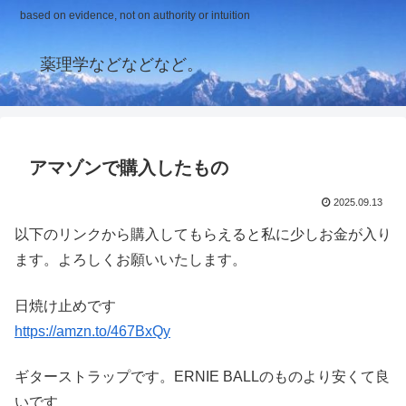
based on evidence, not on authority or intuition
薬理学などなどなど。
アマゾンで購入したもの
2025.09.13
以下のリンクから購入してもらえると私に少しお金が入り
ます。よろしくお願いいたします。
日焼け止めです
https://amzn.to/467BxQy
ギターストラップです。ERNIE BALLのものより安くて良
いです