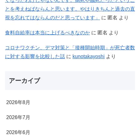
くなったわけじゃないんです。病死や餓死だったというこ
とを考えねばならんと思います。やはりきちんと過去の直
視を忘れてはならんのだと思っています」
に
匿名
より
食料自給率は本当に上げるべきなのか
に
匿名
より
コロナワクチン、デマ対策と「接種開始時期」が死亡者数
に対する影響を比較した話
に
kunotakayoshi
より
アーカイブ
2026年8月
2026年7月
2026年6月