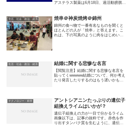
アステラス製薬は6月18日、過活動膀胱
（OAB）治療薬ミラベグロンについて、
OABにおける尿意切迫感、頻尿および切
迫性尿失禁を効能・効果として厚生労働
焼串＠神炭焼烤＠錦州
生活・社会・政治・経済
省に承認申請した...
錦州の食べ物で一番有名なものを聞くと
ほとんどの人が「焼串」と答えます。こ
れは、下の写真のように肉をはじめいろ
いろな食べ物を串にさして焼いたもので
す。タレはなく、其々しっかりと味がつ
いています。店内の様子です。テーブル
の真ん中のコンロのような...
結婚に関する悲惨な名言
生活・社会・政治・経済
【閲覧注意】結婚に関する悲惨な名言を
貼ってくwwwww結婚について、何か考え
たり発言したりするのはもう遅いかもし
れませんが、この記事は情報量もツッコ
ミも多く、誰かのためになるかもしれな
いので紹介します。以下、私がどう考え
ているかとは別に、気...
アントシアニンたっぷりの遺伝子
テクノロジー・科学
組換えライムはいかが？
遺伝子組換えの力が一目で分かるライム
画像以下は、記事の抜粋です。赤色を作
り出すタンパク質を生むように、遺伝子
を組換えられたこのライムは、従来のも
のよりも健康に良い可能性があるそうで