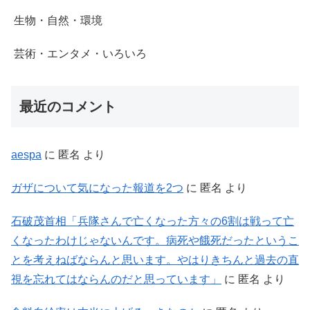
生物・自然・環境
芸術・エンタメ・いろいろ
最近のコメント
aespa
に
匿名
より
ガザについて気になった報道を2つ
に
匿名
より
石破茂首相「兵隊さんで亡くなった方々の6割は戦って亡
くなったわけじゃないんです。病死や餓死だったというこ
とを考えねばならんと思います。やはりきちんと過去の直
視を忘れてはならんのだと思っています」
に
匿名
より