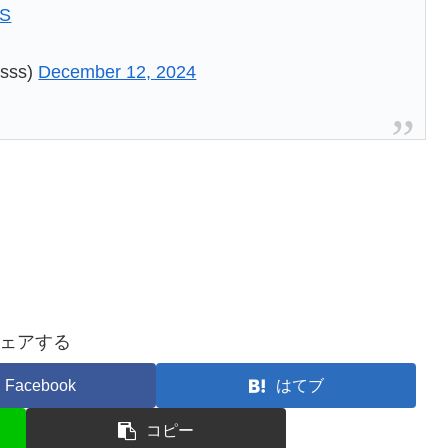
gS
esss)
December 12, 2024
ェアする
Facebook
はてブ
コピー