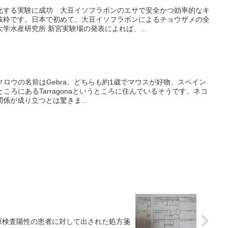
化する実験に成功 大豆イソフラボンのエサで安全かつ効率的なキ
抜粋です。日本で初めて、大豆イソフラボンによるチョウザメの全
学水産研究所 新宮実験場の発表によれば、...
クロウの名前はGebra、どちらも約1歳でマウスが好物、スペイン
ところにあるTarragonaというところに住んでいるそうです。ネコ
係が成り立つとは驚きま...
原検査陽性の患者に対して出された処方箋