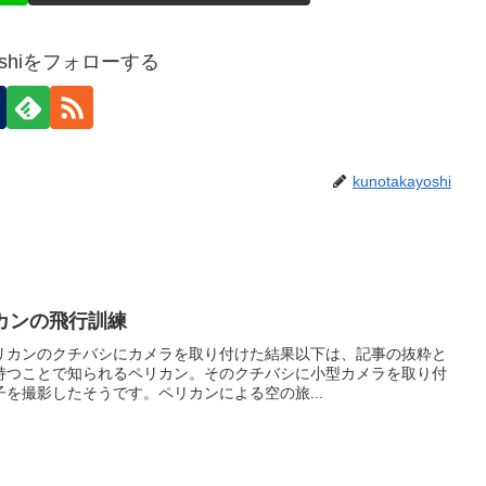
ayoshiをフォローする
kunotakayoshi
リカンの飛行訓練
リカンのクチバシにカメラを取り付けた結果以下は、記事の抜粋と
持つことで知られるペリカン。そのクチバシに小型カメラを取り付
を撮影したそうです。ペリカンによる空の旅...