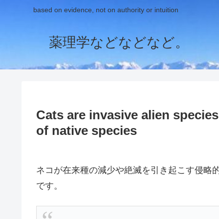
based on evidence, not on authority or intuition
薬理学などなどなど。
Cats are invasive alien specie
of native species
ネコが在来種の減少や絶滅を引き起こす侵略
です。