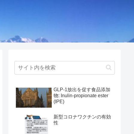
GLP-1放出を促す食品添加
物: Inulin-propionate ester
(IPE)
新型コロナワクチンの有効
性