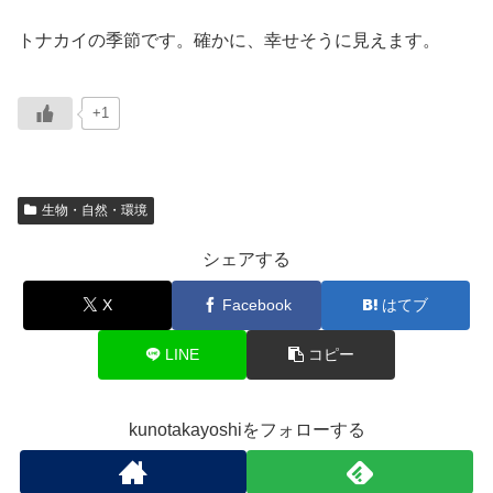
トナカイの季節です。確かに、幸せそうに見えます。
+1
生物・自然・環境
シェアする
X
Facebook
はてブ
LINE
コピー
kunotakayoshiをフォローする