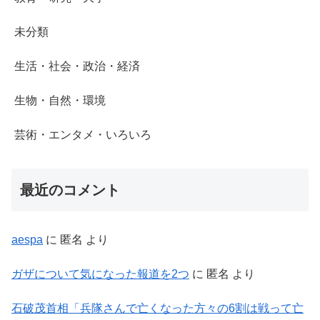
未分類
生活・社会・政治・経済
生物・自然・環境
芸術・エンタメ・いろいろ
最近のコメント
aespa
に
匿名
より
ガザについて気になった報道を2つ
に
匿名
より
石破茂首相「兵隊さんで亡くなった方々の6割は戦って亡