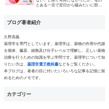
ない」と聞く耳持たなかったが、母の
とある一言で翌日から嘘みたいに部屋
が冷えるようになった
ブログ著者紹介
久野高義
薬理学を専門としています。薬理学は、薬物の作用や代謝
を個体、臓器、細胞及び分子レベルで理解し、正しい薬物
治療を行うための知識を学ぶ学問です。薬理学について知
りたい方は、
薬理学電子教科書
などをご覧ください。
本ブログは、著者の目に付いたいろいろな記事を記憶に留
めるためのメモです。
カテゴリー