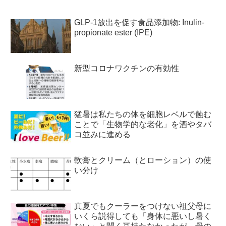
GLP-1放出を促す食品添加物: Inulin-
propionate ester (IPE)
新型コロナワクチンの有効性
猛暑は私たちの体を細胞レベルで蝕む
ことで「生物学的な老化」を酒やタバ
コ並みに進める
軟膏とクリーム（とローション）の使
い分け
真夏でもクーラーをつけない祖父母に
いくら説得しても「身体に悪いし暑く