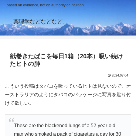
based on evidence, not on authority or intuition
薬理学などなどなど。
紙巻きたばこを毎日1箱（20本）吸い続け
たヒトの肺
2024.07.04
こういう投稿はタバコを吸っているヒトは見ないので、オ
ーストラリアのようにタバコのパッケージに写真を貼り付
けて欲しい。
These are the blackened lungs of a 52-year-old
man who smoked a pack of cigarettes a day for 30