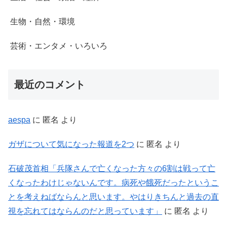
生物・自然・環境
芸術・エンタメ・いろいろ
最近のコメント
aespa
に
匿名
より
ガザについて気になった報道を2つ
に
匿名
より
石破茂首相「兵隊さんで亡くなった方々の6割は戦って亡
くなったわけじゃないんです。病死や餓死だったというこ
とを考えねばならんと思います。やはりきちんと過去の直
視を忘れてはならんのだと思っています」
に
匿名
より