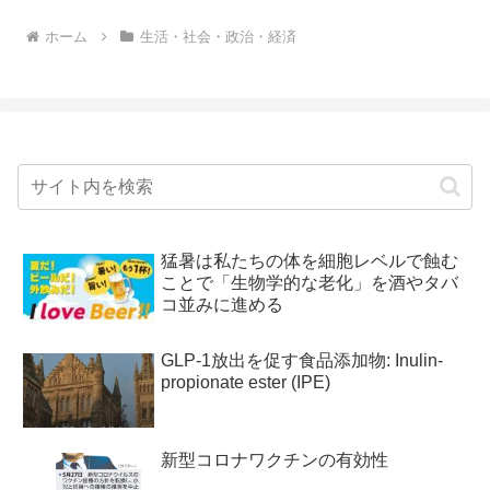
ホーム
生活・社会・政治・経済
猛暑は私たちの体を細胞レベルで蝕む
ことで「生物学的な老化」を酒やタバ
コ並みに進める
GLP-1放出を促す食品添加物: Inulin-
propionate ester (IPE)
新型コロナワクチンの有効性