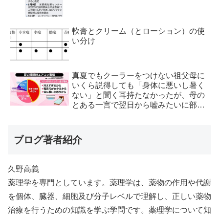
軟膏とクリーム（とローション）の使
い分け
真夏でもクーラーをつけない祖父母に
いくら説得しても「身体に悪いし暑く
ない」と聞く耳持たなかったが、母の
とある一言で翌日から嘘みたいに部屋
が冷えるようになった
ブログ著者紹介
久野高義
薬理学を専門としています。薬理学は、薬物の作用や代謝
を個体、臓器、細胞及び分子レベルで理解し、正しい薬物
治療を行うための知識を学ぶ学問です。薬理学について知