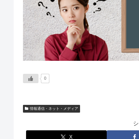
0
情報通信・ネット・メディア
シ
X