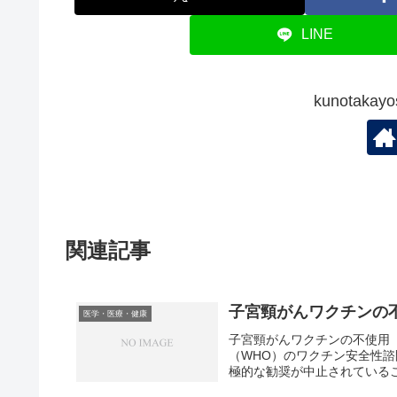
LINE
kunotak
関連記事
子宮頸がんワクチンの
医学・医療・健康
子宮頸がんワクチンの不使用
（WHO）のワクチン安全性諮
極的な勧奨が中止されているこ