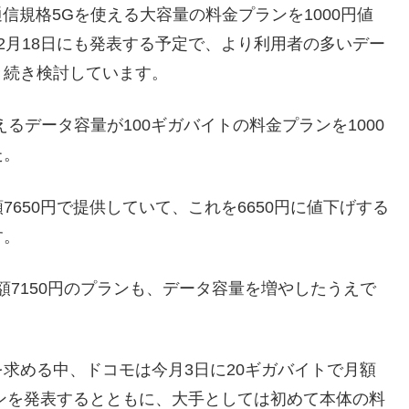
信規格5Gを使える大容量の料金プランを1000円値
2月18日にも発表する予定で、より利用者の多いデー
き続き検討しています。
るデータ容量が100ギガバイトの料金プランを1000
た。
650円で提供していて、これを6650円に値下げする
す。
額7150円のプランも、データ容量を増やしたうえで
求める中、ドコモは今月3日に20ギガバイトで月額
ランを発表するとともに、大手としては初めて本体の料