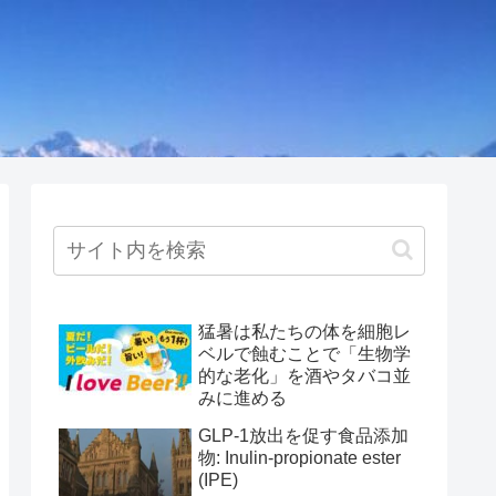
猛暑は私たちの体を細胞レ
ベルで蝕むことで「生物学
的な老化」を酒やタバコ並
みに進める
GLP-1放出を促す食品添加
物: Inulin-propionate ester
(IPE)