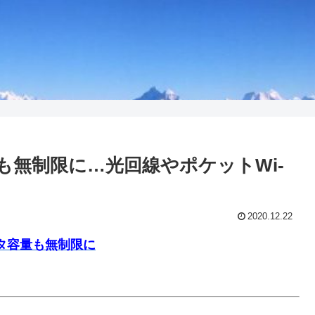
容量も無制限に…光回線やポケットWi-
2020.12.22
データ容量も無制限に