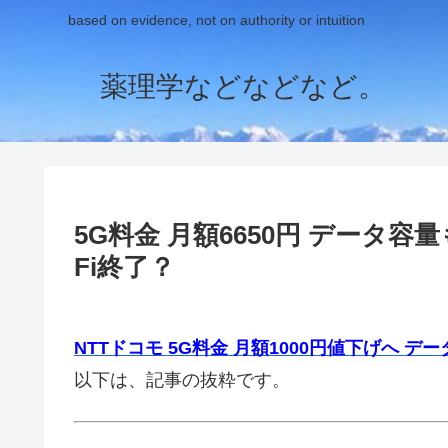
based on evidence, not on authority or intuition
薬理学などなどなど。
5G料金 月額6650円 データ
Fi終了？
NTTドコモ 5G料金 月額1000円値下げへ 
以下は、記事の抜粋です。