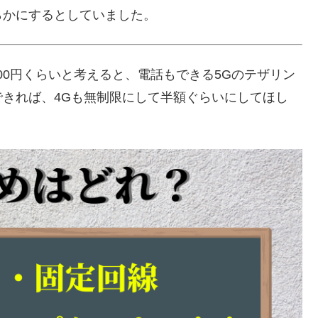
らかにするとしていました。
000円くらいと考えると、電話もできる5Gのテザリン
きれば、4Gも無制限にして半額ぐらいにしてほし