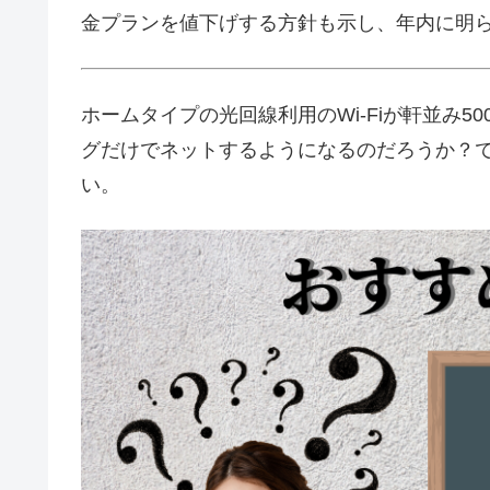
金プランを値下げする方針も示し、年内に明
ホームタイプの光回線利用のWi-Fiが軒並み5
グだけでネットするようになるのだろうか？で
い。