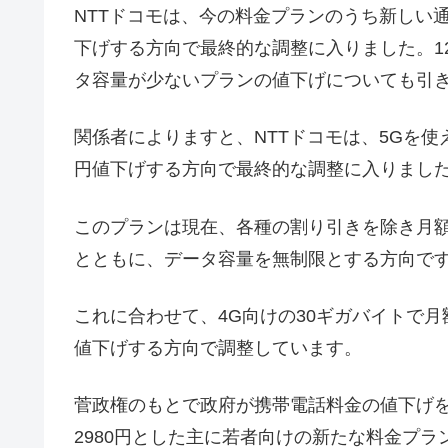
NTTドコモは、今の料金プランのうち新しい通
下げする方向で最終的な調整に入りました。1
タ容量が少ないプランの値下げについても引
関係者によりますと、NTTドコモは、5Gを使え
円値下げする方向で最終的な調整に入りまし
このプランは現在、各種の割り引きを除き月額7
とともに、データ容量を無制限とする方向で
これに合わせて、4G向けの30ギガバイトで月
値下げする方向で調整しています。
菅政権のもとで政府が携帯電話料金の値下げを
2980円とした主に若者向けの新たな料金プ