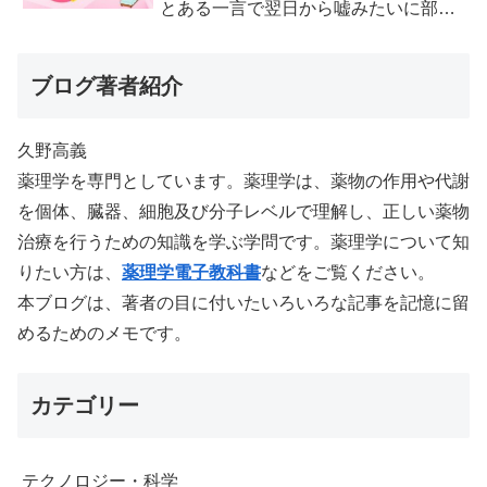
とある一言で翌日から嘘みたいに部屋
が冷えるようになった
ブログ著者紹介
久野高義
薬理学を専門としています。薬理学は、薬物の作用や代謝
を個体、臓器、細胞及び分子レベルで理解し、正しい薬物
治療を行うための知識を学ぶ学問です。薬理学について知
りたい方は、
薬理学電子教科書
などをご覧ください。
本ブログは、著者の目に付いたいろいろな記事を記憶に留
めるためのメモです。
カテゴリー
テクノロジー・科学