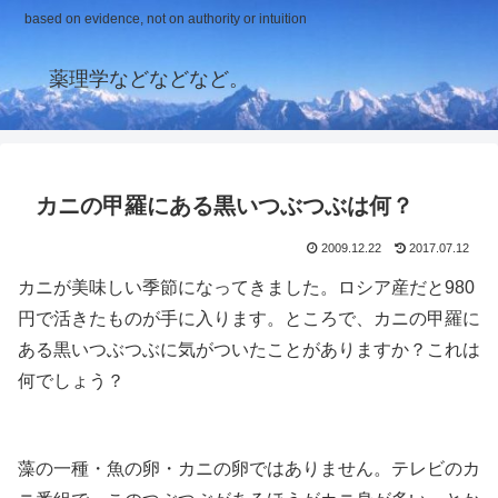
based on evidence, not on authority or intuition
薬理学などなどなど。
カニの甲羅にある黒いつぶつぶは何？
2009.12.22
2017.07.12
カニが美味しい季節になってきました。ロシア産だと980
円で活きたものが手に入ります。ところで、カニの甲羅に
ある黒いつぶつぶに気がついたことがありますか？これは
何でしょう？
藻の一種・魚の卵・カニの卵ではありません。テレビのカ