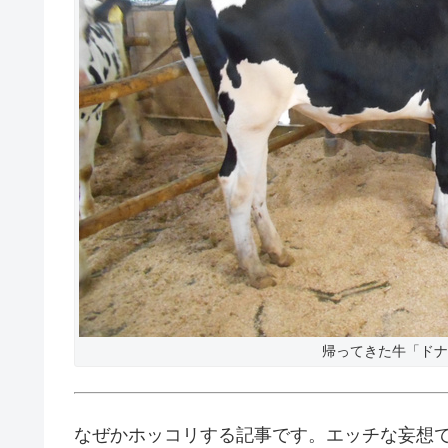
帰ってきた牛「ドナ
なぜかホッコリする記事です。エッチな妄想