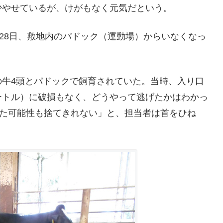
少やせているが、けがもなく元気だという。
月28日、敷地内のパドック（運動場）からいなくなっ
の牛4頭とパドックで飼育されていた。当時、入り口
ートル）に破損もなく、どうやって逃げたかはわかっ
えた可能性も捨てきれない」と、担当者は首をひね