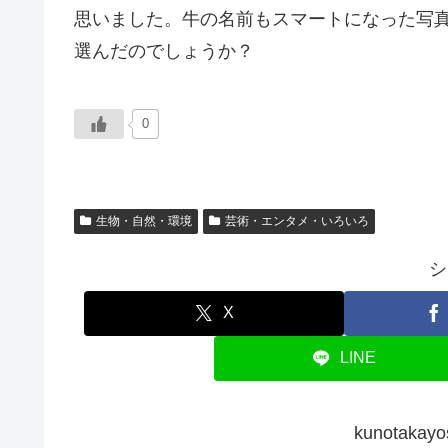
思いました。牛の名前もスマートになった写
選んだのでしょうか？
0
生物・自然・環境
芸術・エンタメ・いろいろ
シ
X
LINE
kunotak