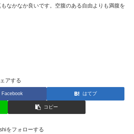
真もなかなか良いです。空腹のある自由よりも満腹を
ェアする
Facebook
はてブ
コピー
ayoshiをフォローする