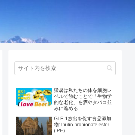
猛暑は私たちの体を細胞レ
ベルで蝕むことで「生物学
的な老化」を酒やタバコ並
みに進める
GLP-1放出を促す食品添加
物: Inulin-propionate ester
(IPE)