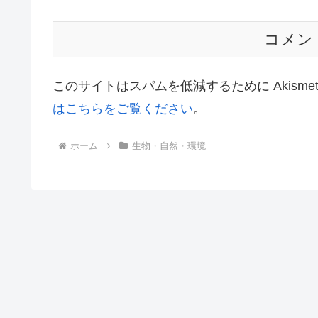
コメン
このサイトはスパムを低減するために Akisme
はこちらをご覧ください
。
ホーム
生物・自然・環境