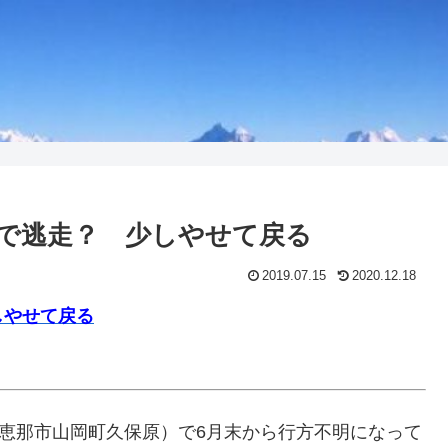
で逃走？ 少しやせて戻る
2019.07.15
2020.12.18
しやせて戻る
（恵那市山岡町久保原）で6月末から行方不明になって