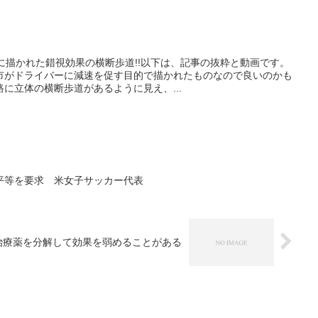
的に描かれた錯視効果の横断歩道!!以下は、記事の抜粋と動画です。
市がドライバーに減速を促す目的で描かれたものなので良いのかも
に立体の横断歩道があるように見え、...
平等を要求 米女子サッカー代表
治療薬を分解して効果を弱めることがある