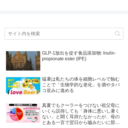
GLP-1放出を促す食品添加物: Inulin-
propionate ester (IPE)
猛暑は私たちの体を細胞レベルで蝕む
ことで「生物学的な老化」を酒やタバ
コ並みに進める
真夏でもクーラーをつけない祖父母に
いくら説得しても「身体に悪いし暑く
ない」と聞く耳持たなかったが、母の
とある一言で翌日から嘘みたいに部屋