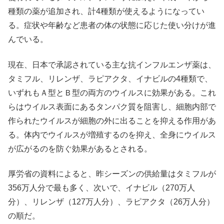
種類の薬が追加され、計4種類が使えるようになってい
る。症状や年齢など患者の体の状態に応じた使い分けが進
んでいる。
現在、日本で承認されている主な抗インフルエンザ薬は、
タミフル、リレンザ、ラピアクタ、イナビルの4種類で、
いずれもＡ型とＢ型の両方のウイルスに効果がある。これ
らはウイルス表面にあるタンパク質を阻害し、細胞内部で
作られたウイルスが細胞の外に出ることを抑える作用があ
る。体内でウイルスが増殖するのを抑え、全身にウイルス
が広がるのを防ぐ効果があるとされる。
厚労省の資料によると、昨シーズンの供給量はタミフルが
356万人分で最も多く、次いで、イナビル（270万人
分）、リレンザ（127万人分）、ラピアクタ（26万人分）
の順だ。