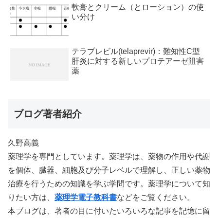
が冷えるようになった
軟膏とクリーム（とローション）の使
い分け
テラプレビル(telaprevir)：難知性C型
肝炎に対する新しいプロテアーゼ阻害
薬
ブログ著者紹介
久野高義
薬理学を専門としています。薬理学は、薬物の作用や代謝
を個体、臓器、細胞及び分子レベルで理解し、正しい薬物
治療を行うための知識を学ぶ学問です。薬理学について知
りたい方は、
薬理学電子教科書
などをご覧ください。
本ブログは、著者の目に付いたいろいろな記事を記憶に留