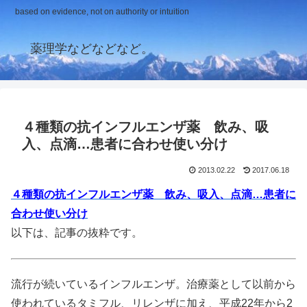
based on evidence, not on authority or intuition
薬理学などなどなど。
４種類の抗インフルエンザ薬 飲み、吸
入、点滴…患者に合わせ使い分け
2013.02.22
2017.06.18
４種類の抗インフルエンザ薬 飲み、吸入、点滴…患者に
合わせ使い分け
以下は、記事の抜粋です。
流行が続いているインフルエンザ。治療薬として以前から
使われているタミフル、リレンザに加え、平成22年から2