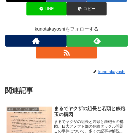
LINE
コピー
kunotakayoshiをフォローする
kunotakayoshi
関連記事
まるでヤクザの組長と若頭と鉄砲
生活・社会・政治・経済
玉の構図
まるでヤクザの組長と若頭と鉄砲玉の構
図、日大アメフト部の危険タックル問題
この事件について、多くの記事や解説が