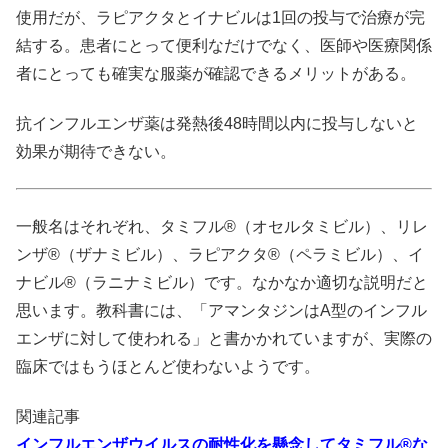
使用だが、ラピアクタとイナビルは1回の投与で治療が完
結する。患者にとって便利なだけでなく、医師や医療関係
者にとっても確実な服薬が確認できるメリットがある。
抗インフルエンザ薬は発熱後48時間以内に投与しないと
効果が期待できない。
一般名はそれぞれ、タミフル®（オセルタミビル）、リレ
ンザ®（ザナミビル）、ラピアクタ®（ペラミビル）、イ
ナビル®（ラニナミビル）です。なかなか適切な説明だと
思います。教科書には、「アマンタジンはA型のインフル
エンザに対して使われる」と書かかれていますが、実際の
臨床ではもうほとんど使わないようです。
関連記事
インフルエンザウイルスの耐性化を懸念してタミフル®な