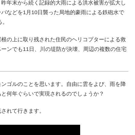
、昨年末から続く記録的大雨による洪水被害が拡大し
バなどを1月10日襲った局地的豪雨による鉄砲水で
る。
屋根の上に取り残された住民のヘリコプターによる救
ーンでも11日、川の堤防が決壊、周辺の複数の住宅
モンゴルのことを思います。自由に雲をよび、雨を降
あと何年ぐらいで実現されるのでしょうか？
流されて行きます。