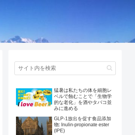
猛暑は私たちの体を細胞レ
ベルで蝕むことで「生物学
的な老化」を酒やタバコ並
みに進める
GLP-1放出を促す食品添加
物: Inulin-propionate ester
(IPE)