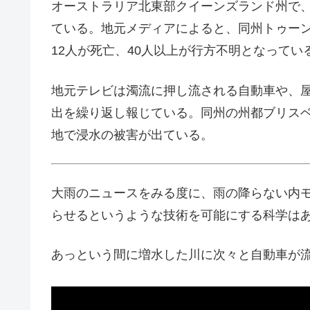
オーストラリア北東部クイーンズランド州で
ている。地元メディアによると、同州トゥーン
12人が死亡、40人以上が行方不明となってい
地元テレビは濁流に押し流される自動車や、
出を繰り返し報じている。同州の州都ブリスベ
地で浸水の被害が出ている。
大雨のニュースをみる度に、雨の降らない内
らせるというような技術を可能にする科学は
あっという間に増水した川に次々と自動車が