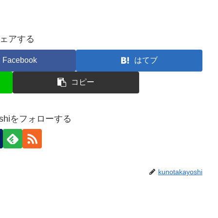
ェアする
Facebook
はてブ
コピー
ayoshiをフォローする
kunotakayoshi