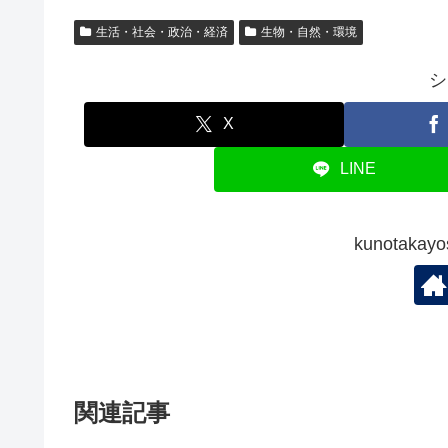
生活・社会・政治・経済
生物・自然・環境
シ
X
LINE
kunotak
関連記事