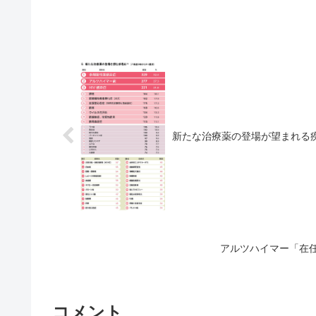
新たな治療薬の登場が望まれる
アルツハイマー「在
コメント