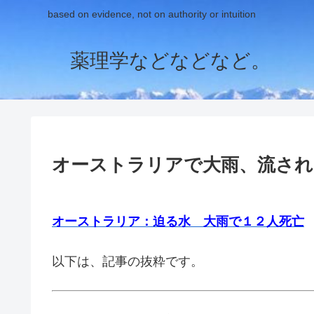
based on evidence, not on authority or intuition
薬理学などなどなど。
オーストラリアで大雨、流され
オーストラリア：迫る水 大雨で１２人死亡
以下は、記事の抜粋です。