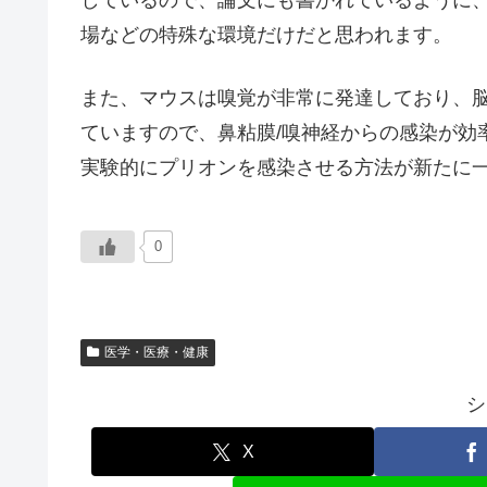
しているので、論文にも書かれているように
場などの特殊な環境だけだと思われます。
また、マウスは嗅覚が非常に発達しており、
ていますので、鼻粘膜/嗅神経からの感染が効
実験的にプリオンを感染させる方法が新たに
0
医学・医療・健康
シ
X