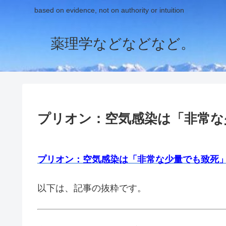
based on evidence, not on authority or intuition
薬理学などなどなど。
プリオン：空気感染は「非常な
プリオン：空気感染は「非常な少量でも致死
以下は、記事の抜粋です。