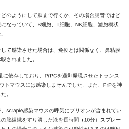
にどのようにして脳まで行くか、その場合腸管ではど
になっていて、B細胞、T細胞、NK細胞、濾胞樹状
た。
ーして感染させた場合は、免疫とは関係なく、鼻粘膜
示唆されました。
量に依存しており、PrPCを過剰発現させたトランス
ウトマウスには感染しませんでした。また、PrPを神
した。
scrapie感染マウスの呼気にプリオンが含まれてい
の脳組織をすり潰した液を長時間（10分）スプレー