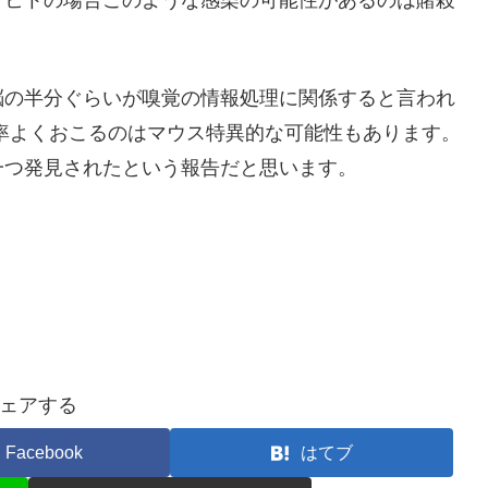
、ヒトの場合このような感染の可能性があるのは賭殺
脳の半分ぐらいが嗅覚の情報処理に関係すると言われ
率よくおこるのはマウス特異的な可能性もあります。
一つ発見されたという報告だと思います。
ェアする
Facebook
はてブ