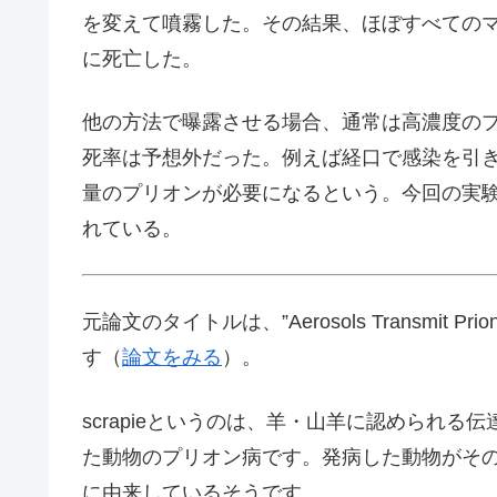
を変えて噴霧した。その結果、ほぼすべてのマウ
に死亡した。
他の方法で曝露させる場合、通常は高濃度の
死率は予想外だった。例えば経口で感染を引き
量のプリオンが必要になるという。今回の実
れている。
元論文のタイトルは、”Aerosols Transmit Prions t
す（
論文をみる
）。
scrapieというのは、羊・山羊に認められる
た動物のプリオン病です。発病した動物がその毛
に由来しているそうです。