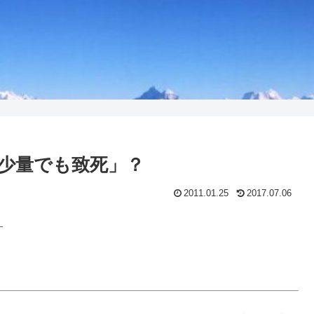
少量でも致死」？
2011.01.25
2017.07.06
」