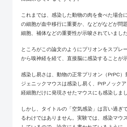
これまでは、感染した動物の肉を食べた場合
の細胞が血中移行に重要か、などがなどが問題
細胞、補体などの重要性が示唆されていまし
ところがこの論文のようにプリオンをスプレ
から嗅神経を経て、直接脳に感染することが
感染し易さは、動物の正常プリオン（PrPC）
ジェニックマウスは感染し易く、PrPノックア
経細胞だけに発現させたマウスにも感染しま
しかし、タイトルの「空気感染」は言い過ぎで、
るわけではありません。実験では、感染マウス