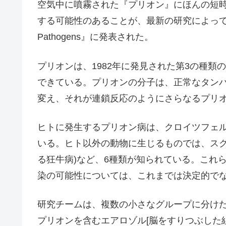
空気中に噴霧された『プリオン』にほんの短時
する可能性のあることが、最新の研究によって明
Pathogens』に発表された。
プリオンは、1982年に発見された第3の種
できている。プリオンの分子は、正常なタン
変え、それが連鎖反応のようにさらなるプリ
ヒトに発生するプリオン病は、クロイツフェ
いる。ヒト以外の動物に生じるものでは、スク
る狂牛病)など、6種類が知られている。これ
染の可能性については、これまでは決定的で
研究チームは、複数の小さなグループに分け
プリオンを含むエアロゾル[脳をすりつぶした