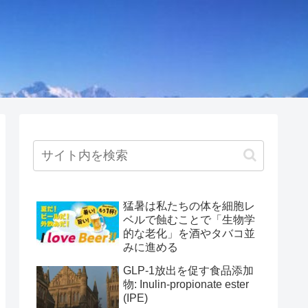
猛暑は私たちの体を細胞レ
ベルで蝕むことで「生物学
的な老化」を酒やタバコ並
みに進める
GLP-1放出を促す食品添加
物: Inulin-propionate ester
(IPE)