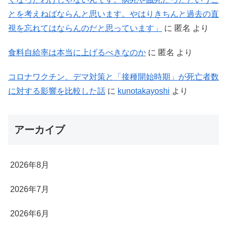
とを考えねばならんと思います。やはりきちんと過去の直
視を忘れてはならんのだと思っています」
に
匿名
より
食料自給率は本当に上げるべきなのか
に
匿名
より
コロナワクチン、デマ対策と「接種開始時期」が死亡者数
に対する影響を比較した話
に
kunotakayoshi
より
アーカイブ
2026年8月
2026年7月
2026年6月