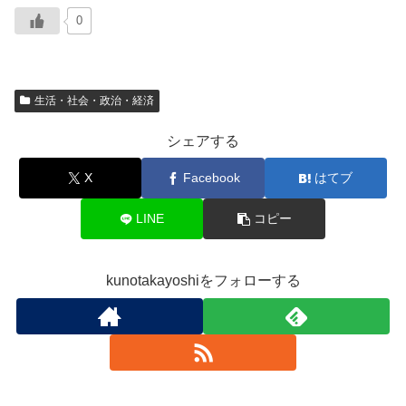
0
生活・社会・政治・経済
シェアする
X
Facebook
はてブ
LINE
コピー
kunotakayoshiをフォローする