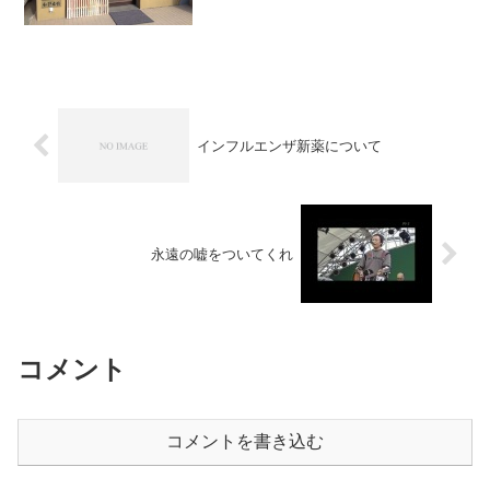
ているためか、まったくそのことには触
れられていませんでした。店の外観
（上）。店内の様子。書き入れ...
インフルエンザ新薬について
永遠の嘘をついてくれ
コメント
コメントを書き込む