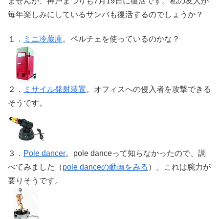
ませんが、神戸まつりも7月19日に復活です。私の友人が
毎年楽しみにしているサンバも復活するのでしょうか？
１．
ミニ冷蔵庫
。ペルチェを使っているのかな？
２．
ミサイル発射装置
。オフィスへの侵入者を攻撃できる
そうです。
３．
Pole dancer
。pole danceって知らなかったので、調
べてみました（
pole danceの動画をみる
）。これは腕力が
要りそうです。