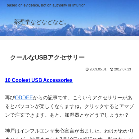
based on evidence, not on authority or intuition
薬理学などなどなど。
クールなUSBアクセサリー
2009.05.31
2017.07.13
10 Coolest USB Accessories
再び
ODDEE
からの記事です。こういうアクセサリーがあ
るとパソコンが楽しくなりますね。クリックするとアマゾ
ンで注文できます。あと、加湿器とかどうでしょうか？
神戸はインフルエンザ安心宣言が出ました。わけがわかり