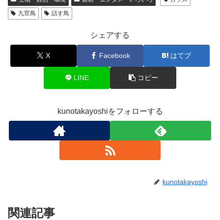
九官鳥
話す鳥
シェアする
X
Facebook
はてブ
LINE
コピー
kunotakayoshiをフォローする
kunotakayoshi
関連記事