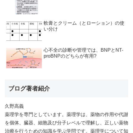
軟膏とクリーム（とローション）の使
い分け
心不全の診断や管理では、BNPとNT-
proBNPのどちらが有用?
ブログ著者紹介
久野高義
薬理学を専門としています。薬理学は、薬物の作用や代謝
を個体、臓器、細胞及び分子レベルで理解し、正しい薬物
治療を行うための知識を学ぶ学問です。薬理学について知