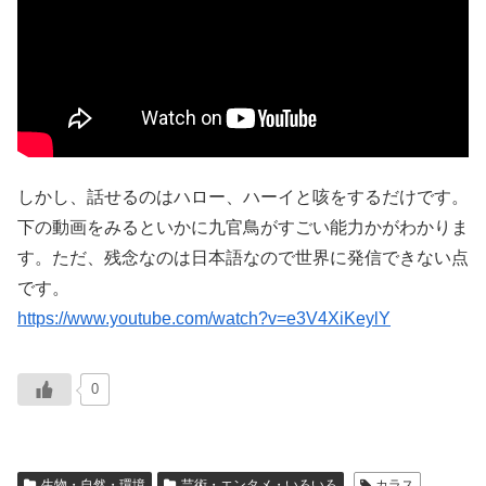
しかし、話せるのはハロー、ハーイと咳をするだけです。
下の動画をみるといかに九官鳥がすごい能力かがわかりま
す。ただ、残念なのは日本語なので世界に発信できない点
です。
https://www.youtube.com/watch?v=e3V4XiKeylY
0
生物・自然・環境
芸術・エンタメ・いろいろ
カラス