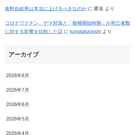
食料自給率は本当に上げるべきなのか
に
匿名
より
コロナワクチン、デマ対策と「接種開始時期」が死亡者数
に対する影響を比較した話
に
kunotakayoshi
より
アーカイブ
2026年8月
2026年7月
2026年6月
2026年5月
2026年4月