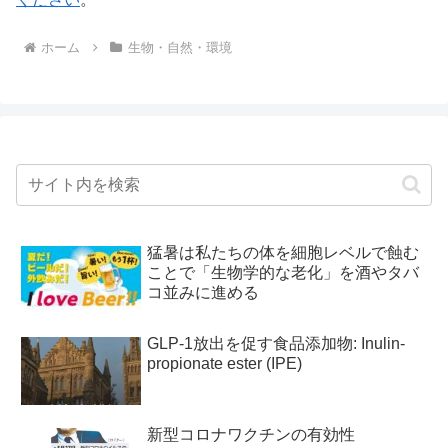
ホーム
生物・自然・環境
猛暑は私たちの体を細胞レベルで蝕む
ことで「生物学的な老化」を酒やタバ
コ並みに進める
GLP-1放出を促す食品添加物: Inulin-
propionate ester (IPE)
新型コロナワクチンの有効性