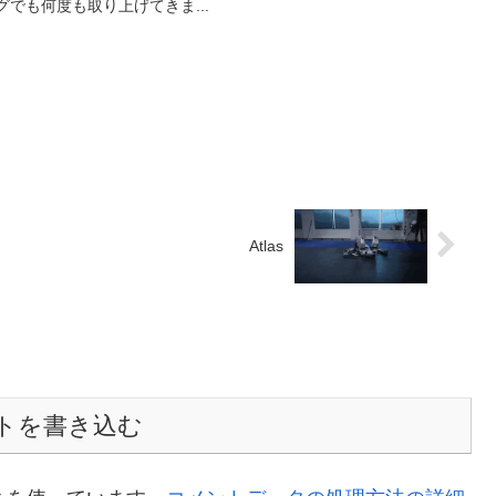
ブログでも何度も取り上げてきま...
Atlas
トを書き込む