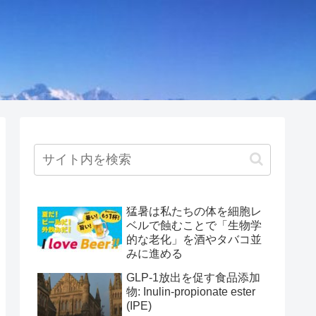
猛暑は私たちの体を細胞レ
ベルで蝕むことで「生物学
的な老化」を酒やタバコ並
みに進める
GLP-1放出を促す食品添加
物: Inulin-propionate ester
(IPE)