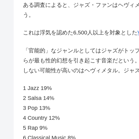
ある調査によると、ジャズ・ファンはヘヴィメ
う。
これは浮気を認めた6,500人以上を対象とした
「官能的」なジャンルとしてはジャズがトッ
らが最も性的幻想を引き起こす音楽だという。
しない可能性が高いのはヘヴィメタル。ジャズ
1 Jazz 19%
2 Salsa 14%
3 Pop 13%
4 Country 12%
5 Rap 9%
6 Classical Music 8%