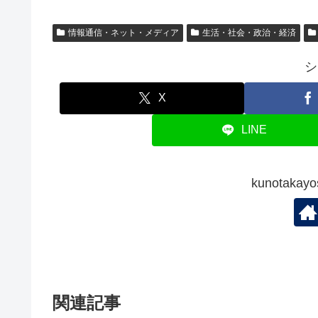
情報通信・ネット・メディア
生活・社会・政治・経済
シ
X
LINE
kunotak
関連記事