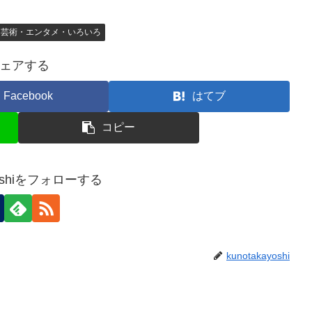
芸術・エンタメ・いろいろ
ェアする
Facebook
はてブ
コピー
ayoshiをフォローする
kunotakayoshi