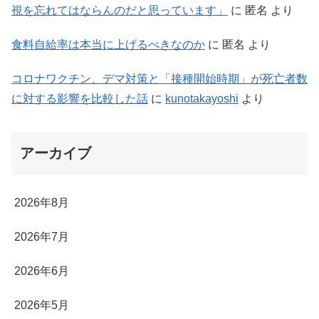
視を忘れてはならんのだと思っています」
に
匿名
より
食料自給率は本当に上げるべきなのか
に
匿名
より
コロナワクチン、デマ対策と「接種開始時期」が死亡者数
に対する影響を比較した話
に
kunotakayoshi
より
アーカイブ
2026年8月
2026年7月
2026年6月
2026年5月