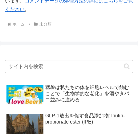
います。
コメントデータの処理方法の詳細はこちらをご覧
ください
。
ホーム
未分類
猛暑は私たちの体を細胞レベルで蝕む
ことで「生物学的な老化」を酒やタバ
コ並みに進める
GLP-1放出を促す食品添加物: Inulin-
propionate ester (IPE)