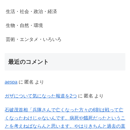
生活・社会・政治・経済
生物・自然・環境
芸術・エンタメ・いろいろ
最近のコメント
aespa
に
匿名
より
ガザについて気になった報道を2つ
に
匿名
より
石破茂首相「兵隊さんで亡くなった方々の6割は戦って亡
くなったわけじゃないんです。病死や餓死だったというこ
とを考えねばならんと思います。やはりきちんと過去の直