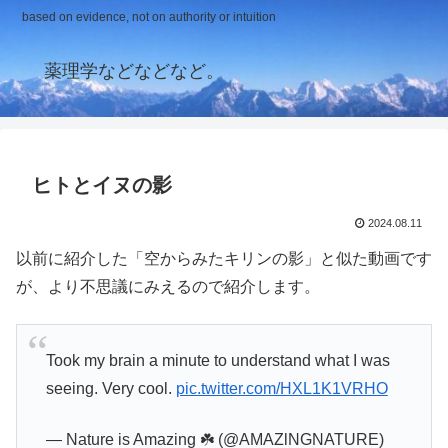
based on evidence, not on authority or intuition
薬理学などなどなど。
ヒトとイヌの影
2024.08.11
以前に紹介した「空からみたキリンの影」と似た動画です
が、より不思議にみえるので紹介します。
Took my brain a minute to understand what I was
seeing. Very cool.
pic.twitter.com/HXL1K1VRHO
— Nature is Amazing ☘️ (@AMAZlNGNATURE)