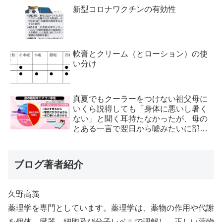
新型コロナワクチンの有効性
軟膏とクリーム（とローション）の使
い分け
真夏でもクーラーをつけない祖父母に
いくら説得しても「身体に悪いし暑く
ない」と聞く耳持たなかったが、母の
とある一言で翌日から嘘みたいに部屋
が冷えるようになった
ブログ著者紹介
久野高義
薬理学を専門としています。薬理学は、薬物の作用や代謝
を個体、臓器、細胞及び分子レベルで理解し、正しい薬物