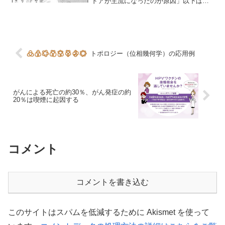
ドアが主流になったのが原因」以下は、
記事の抜粋です。価格コムの検索表にガ
ラスドアって項目あったので調べてみる
と最近の冷蔵庫はほとんどがガラスドア
でした。側面にはステ...
トポロジー（位相幾何学）の応用例
がんによる死亡の約30％、がん発症の約
20％は喫煙に起因する
コメント
コメントを書き込む
このサイトはスパムを低減するために Akismet を使って