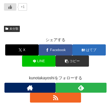
+1
未分類
シェアする
X
Facebook
はてブ
LINE
コピー
kunotakayoshiをフォローする