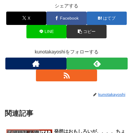
シェアする
X
Facebook
はてブ
LINE
コピー
kunotakayoshiをフォローする
kunotakayoshi
関連記事
発想はおもしろいが、、、、ちょ
芸術・エンタメ・いろいろ