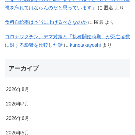
視を忘れてはならんのだと思っています」
に
匿名
より
食料自給率は本当に上げるべきなのか
に
匿名
より
コロナワクチン、デマ対策と「接種開始時期」が死亡者数
に対する影響を比較した話
に
kunotakayoshi
より
アーカイブ
2026年8月
2026年7月
2026年6月
2026年5月