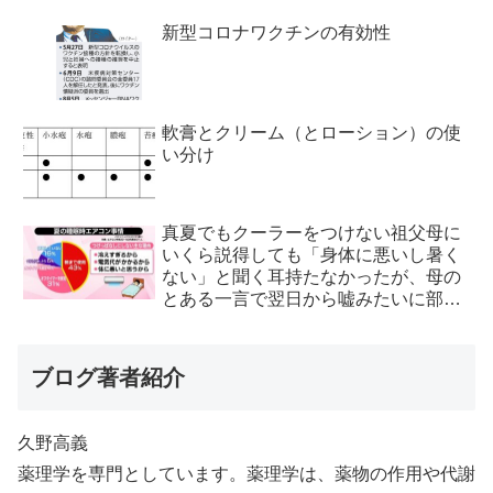
新型コロナワクチンの有効性
軟膏とクリーム（とローション）の使
い分け
真夏でもクーラーをつけない祖父母に
いくら説得しても「身体に悪いし暑く
ない」と聞く耳持たなかったが、母の
とある一言で翌日から嘘みたいに部屋
が冷えるようになった
ブログ著者紹介
久野高義
薬理学を専門としています。薬理学は、薬物の作用や代謝