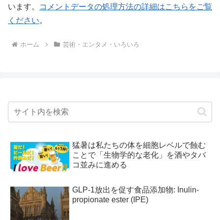
います。
コメントデータの処理方法の詳細はこちらをご覧
ください
。
ホーム
芸術・エンタメ・いろいろ
猛暑は私たちの体を細胞レベルで蝕む
ことで「生物学的な老化」を酒やタバ
コ並みに進める
GLP-1放出を促す食品添加物: Inulin-
propionate ester (IPE)