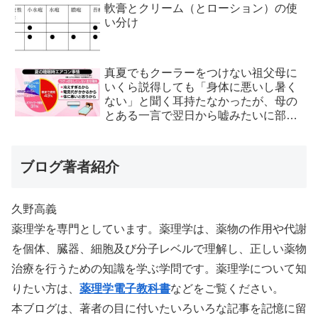
軟膏とクリーム（とローション）の使
い分け
真夏でもクーラーをつけない祖父母に
いくら説得しても「身体に悪いし暑く
ない」と聞く耳持たなかったが、母の
とある一言で翌日から嘘みたいに部屋
が冷えるようになった
ブログ著者紹介
久野高義
薬理学を専門としています。薬理学は、薬物の作用や代謝
を個体、臓器、細胞及び分子レベルで理解し、正しい薬物
治療を行うための知識を学ぶ学問です。薬理学について知
りたい方は、
薬理学電子教科書
などをご覧ください。
本ブログは、著者の目に付いたいろいろな記事を記憶に留