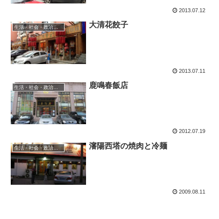
2013.07.12
大清花餃子
生活・社会・政治・経済
2013.07.11
鹿鳴春飯店
生活・社会・政治・経済
2012.07.19
瀋陽西塔の焼肉と冷麺
生活・社会・政治・経済
2009.08.11