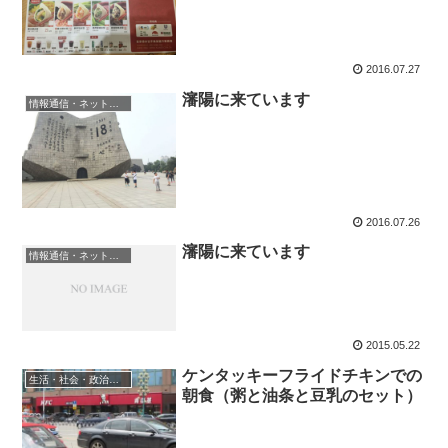
2016.07.27
瀋陽に来ています
情報通信・ネット・メディア
2016.07.26
瀋陽に来ています
情報通信・ネット・メディア
2015.05.22
ケンタッキーフライドチキンでの
生活・社会・政治・経済
朝食（粥と油条と豆乳のセット）