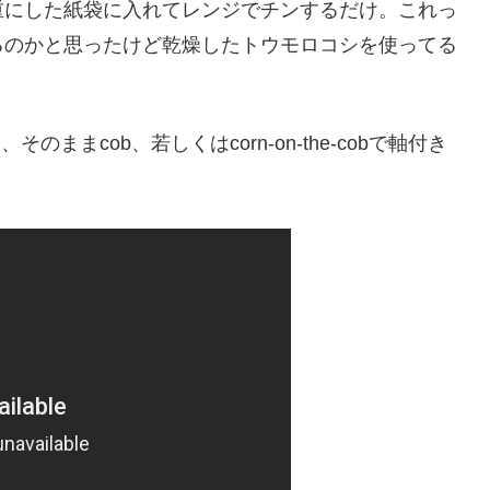
重にした紙袋に入れてレンジでチンするだけ。これっ
るのかと思ったけど乾燥したトウモロコシを使ってる
ままcob、若しくはcorn-on-the-cobで軸付き