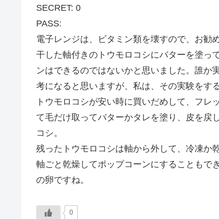
SECRET: 0
PASS:
電子レンジは、ビタミン類を壊すので、お勧
干した軸付きのトウモロコシにバターを塗っ
ンはできるのではないかと思いました。誰か
考になると思いますが、私は、その実験をす
トウモロコシが安い時に買いだめして、フレ
て毛だけ取ってバターかタレを塗り、皮を戻
コシ。
残ったトウモロコシは軸から外して、冷凍か
軸ごと乾燥してポップコーンにすることもで
の卵ですね。
0