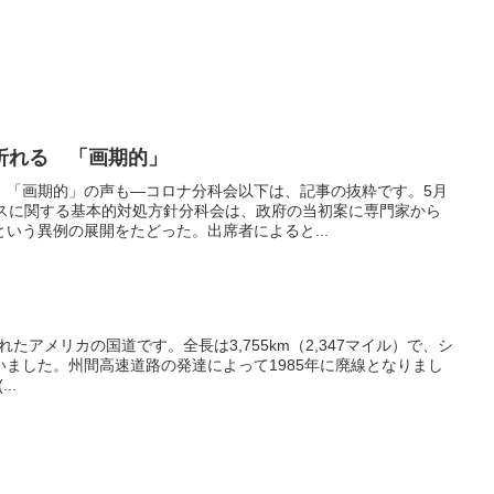
折れる 「画期的」
 「画期的」の声も―コロナ分科会以下は、記事の抜粋です。5月
ルスに関する基本的対処方針分科会は、政府の当初案に専門家から
いう異例の展開をたどった。出席者によると...
くられたアメリカの国道です。全長は3,755km（2,347マイル）で、シ
ました。州間高速道路の発達によって1985年に廃線となりまし
..