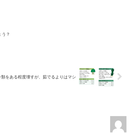
ょう？
ン類をある程度壊すが、茹でるよりはマシ