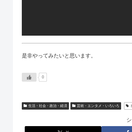
是非やってみたいと思います。
0
生活・社会・政治・経済
芸術・エンタメ・いろいろ
シ