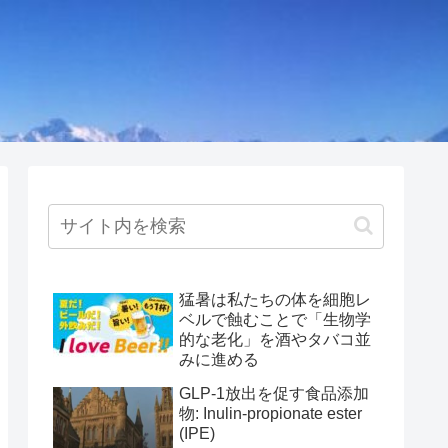
猛暑は私たちの体を細胞レ
ベルで蝕むことで「生物学
的な老化」を酒やタバコ並
みに進める
GLP-1放出を促す食品添加
物: Inulin-propionate ester
(IPE)