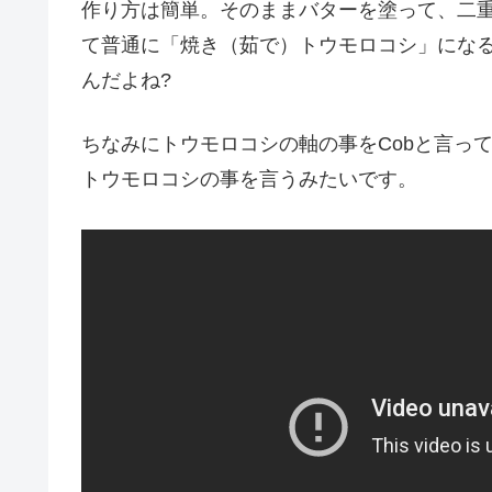
作り方は簡単。そのままバターを塗って、二
て普通に「焼き（茹で）トウモロコシ」にな
んだよね?
ちなみにトウモロコシの軸の事をCobと言って、その
トウモロコシの事を言うみたいです。