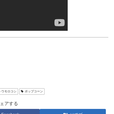
トウモロコシ
ポップコーン
ェアする