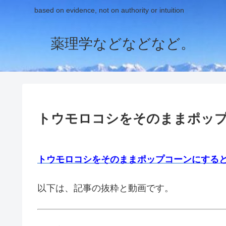
based on evidence, not on authority or intuition
薬理学などなどなど。
トウモロコシをそのままポッ
トウモロコシをそのままポップコーンにすると
以下は、記事の抜粋と動画です。