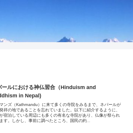
ールにおける神仏習合（Hinduism and
dhism in Nepal)
マンズ（Kathmandu）に来て多くの寺院をみるまで、ネパールが
発祥の地であることを忘れていました。以下に紹介するように、
が宿泊している周辺にも多くの有名な寺院があり、仏像が祭られ
ます。しかし、事前に調べたところ、国民の約...