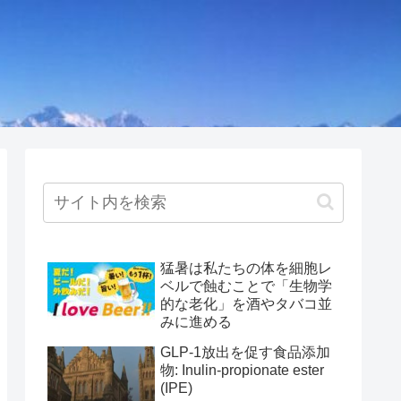
猛暑は私たちの体を細胞レ
ベルで蝕むことで「生物学
的な老化」を酒やタバコ並
みに進める
GLP-1放出を促す食品添加
物: Inulin-propionate ester
(IPE)