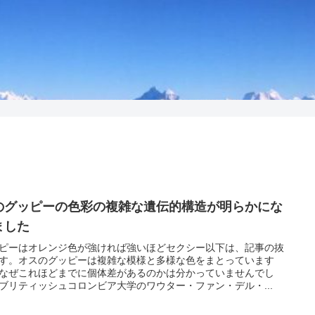
のグッピーの色彩の複雑な遺伝的構造が明らかにな
ました
ピーはオレンジ色が強ければ強いほどセクシー以下は、記事の抜
す。オスのグッピーは複雑な模様と多様な色をまとっています
なぜこれほどまでに個体差があるのかは分かっていませんでし
ブリティッシュコロンビア大学のワウター・ファン・デル・...