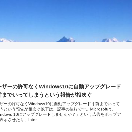
ーザーの許可なくWindows10に自動アップグレード
前までいってしまうという報告が相次ぐ
ザーの許可なくWindows10に自動アップグレード寸前までいって
うという報告が相次ぐ以下は、記事の抜粋です。Microsoftは、
indows 10にアップグレードしませんか？」という広告をポップア
示させたり、Inter...