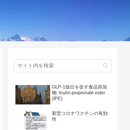
GLP-1放出を促す食品添加
物: Inulin-propionate ester
(IPE)
新型コロナワクチンの有効
性